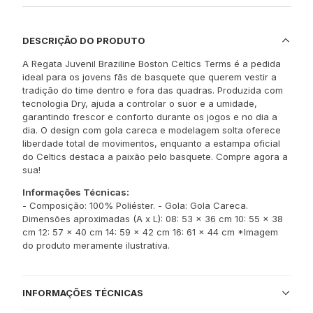
DESCRIÇÃO DO PRODUTO
A Regata Juvenil Braziline Boston Celtics Terms é a pedida
ideal para os jovens fãs de basquete que querem vestir a
tradição do time dentro e fora das quadras. Produzida com
tecnologia Dry, ajuda a controlar o suor e a umidade,
garantindo frescor e conforto durante os jogos e no dia a
dia. O design com gola careca e modelagem solta oferece
liberdade total de movimentos, enquanto a estampa oficial
do Celtics destaca a paixão pelo basquete. Compre agora a
sua!
Informações Técnicas:
- Composição: 100% Poliéster. - Gola: Gola Careca.
Dimensões aproximadas (A x L): 08: 53 x 36 cm 10: 55 x 38
cm 12: 57 x 40 cm 14: 59 x 42 cm 16: 61 x 44 cm *Imagem
do produto meramente ilustrativa.
INFORMAÇÕES TÉCNICAS