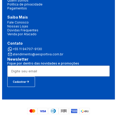
Quem Somos
Política de privacidade
Pagamentos
Saiba Mais
Fale Conosco
Nossas Lojas
Dúvidas Frequentes
Venda por Atacado
Contato
+55 11 94707-9130
atendimento@aesportiva.com.br
Newsletter
Fique por dentro das novidades e promoções
Cadastrar