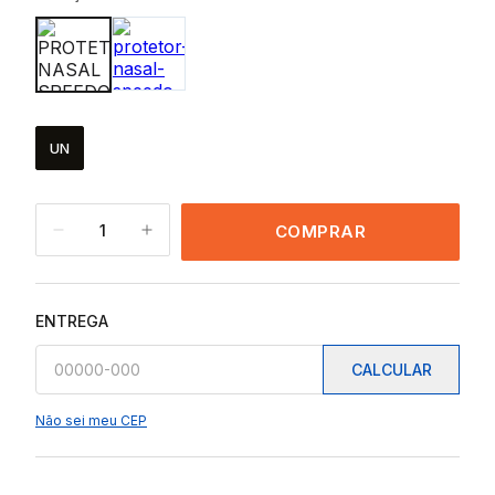
UN
1
COMPRAR
ENTREGA
CALCULAR
Não sei meu CEP