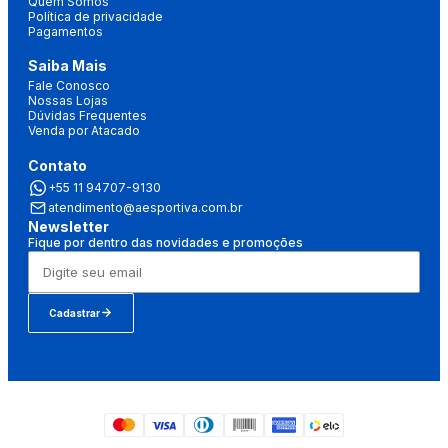
Quem Somos
Política de privacidade
Pagamentos
Saiba Mais
Fale Conosco
Nossas Lojas
Dúvidas Frequentes
Venda por Atacado
Contato
+55 11 94707-9130
atendimento@aesportiva.com.br
Newsletter
Fique por dentro das novidades e promoções
Cadastrar