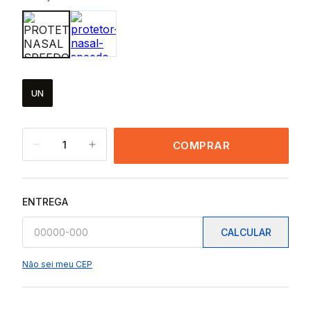
UN
1
COMPRAR
ENTREGA
CALCULAR
Não sei meu CEP