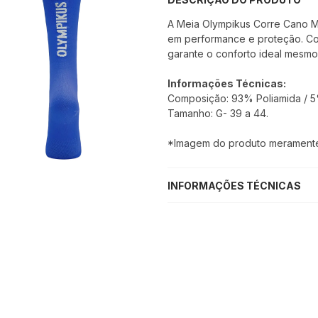
A Meia Olympikus Corre Cano M
em performance e proteção. Com
garante o conforto ideal mesmo 
Informações Técnicas:
Composição: 93% Poliamida / 5%
Tamanho: G- 39 a 44.
*Imagem do produto meramente i
INFORMAÇÕES TÉCNICAS