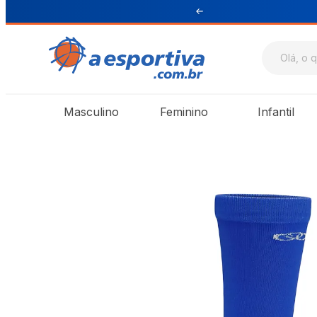
ul e Sudeste
Masculino
Feminino
Infantil