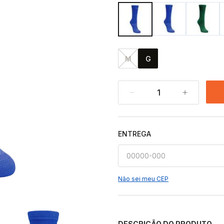
M
G
1
ENTREGA
Não sei meu CEP
DESCRIÇÃO DO PRODUTO