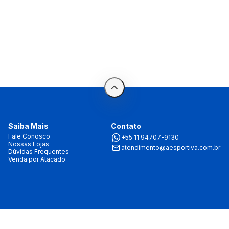
Saiba Mais
Contato
Fale Conosco
+55 11 94707-9130
Nossas Lojas
atendimento@aesportiva.com.br
Dúvidas Frequentes
Venda por Atacado