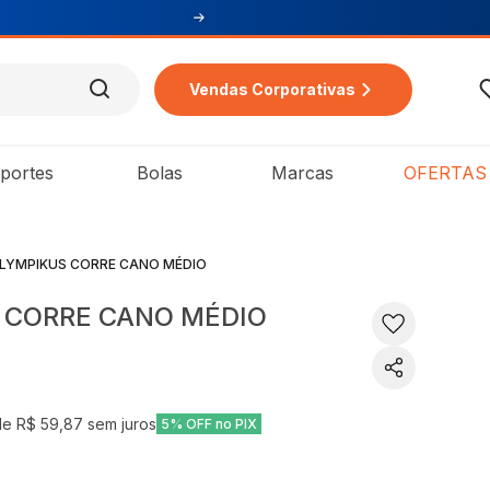
Vendas Corporativas
portes
Bolas
Marcas
OFERTAS
OLYMPIKUS CORRE CANO MÉDIO
 CORRE CANO MÉDIO
de
R$ 59,87
sem juros
5% OFF no PIX