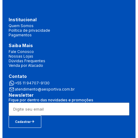
Institucional
Quem Somos
Política de privacidade
Pagamentos
Saiba Mais
Fale Conosco
Nossas Lojas
Dúvidas Frequentes
Venda por Atacado
Contato
+55 11 94707-9130
atendimento@aesportiva.com.br
Newsletter
Fique por dentro das novidades e promoções
Cadastrar