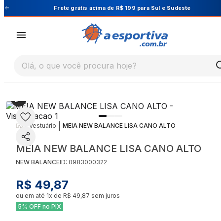
 Sul e Sudeste
Cupom PRIMEIRA10 para 10% OFF 
Olá, o que você procura hoje?
|
|
Vestuário
MEIA NEW BALANCE LISA CANO ALTO
MEIA NEW BALANCE LISA CANO ALTO
NEW BALANCE
ID:
0983000322
R$ 49,87
ou em até
1
x de
R$ 49,87
sem juros
5% OFF no PIX