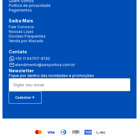
Quem Somos
Política de privacidade
Pagamentos
Saiba Mais
Fale Conosco
Nossas Lojas
Dúvidas Frequentes
Venda por Atacado
Contato
+55 11 94707-9130
atendimento@aesportiva.com.br
Newsletter
Fique por dentro das novidades e promoções
Cadastrar