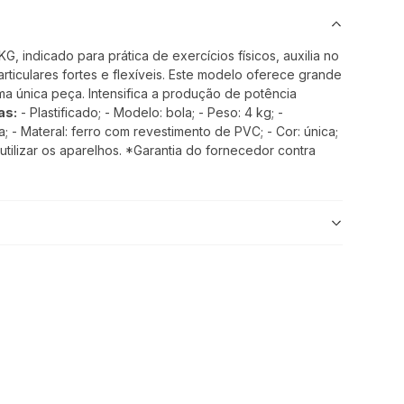
KG, indicado para prática de exercícios físicos, auxilia no
rticulares fortes e flexíveis. Este modelo oferece grande
a única peça. Intensifica a produção de potência
as:
- Plastificado; - Modelo: bola; - Peso: 4 kg; -
- Materal: ferro com revestimento de PVC; - Cor: única;
tilizar os aparelhos. *Garantia do fornecedor contra