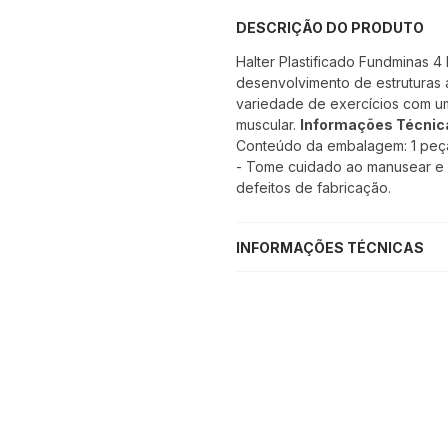
DESCRIÇÃO DO PRODUTO
Halter Plastificado Fundminas 4 
desenvolvimento de estruturas a
variedade de exercícios com um
muscular.
Informações Técnic
Conteúdo da embalagem: 1 peça; 
- Tome cuidado ao manusear e u
defeitos de fabricação.
INFORMAÇÕES TÉCNICAS