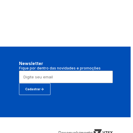
Newsletter
Fique por dentro das novidades e promoções
Cadastrar
Desenvolvimento: