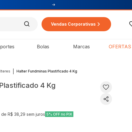
Vendas Corporativas
portes
Bolas
Marcas
OFERTAS
|
lteres
Halter Fundminas Plastificado 4 Kg
Plastificado 4 Kg
x de
R$ 38,29
sem juros
5% OFF no PIX