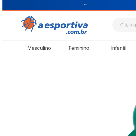
ul e Sudeste
Masculino
Feminino
Infantil