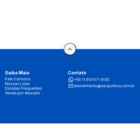
Saiba Mais
Contato
Fale Conosco
+55 11 94707-9130
Nossas Lojas
atendimento@aesportiva.com.br
Dúvidas Frequentes
Venda por Atacado