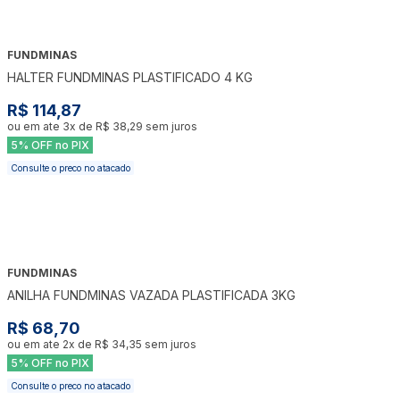
FUNDMINAS
HALTER FUNDMINAS PLASTIFICADO 4 KG
R$ 114,87
ou em ate
3
x de
R$ 38,29
sem juros
5% OFF no PIX
Consulte o preco no atacado
FUNDMINAS
ANILHA FUNDMINAS VAZADA PLASTIFICADA 3KG
R$ 68,70
ou em ate
2
x de
R$ 34,35
sem juros
5% OFF no PIX
Consulte o preco no atacado