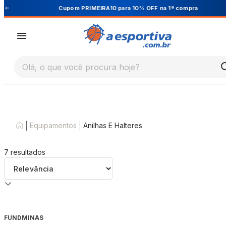
Cupom PRIMEIRA10 para 10% OFF na 1ª compra
Olá, o que você procura hoje?
|
|
Equipamentos
Anilhas E Halteres
7
resultados
FUNDMINAS