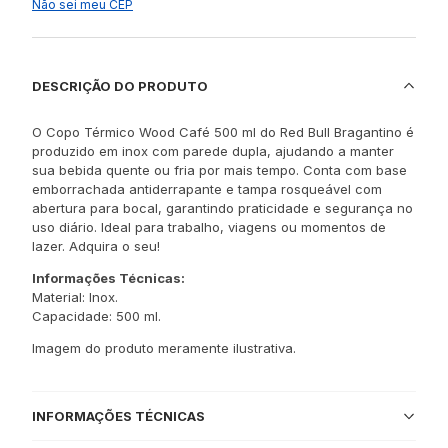
Não sei meu CEP
DESCRIÇÃO DO PRODUTO
O Copo Térmico Wood Café 500 ml do Red Bull Bragantino é
produzido em inox com parede dupla, ajudando a manter
sua bebida quente ou fria por mais tempo. Conta com base
emborrachada antiderrapante e tampa rosqueável com
abertura para bocal, garantindo praticidade e segurança no
uso diário. Ideal para trabalho, viagens ou momentos de
lazer. Adquira o seu!
Informações Técnicas:
Material: Inox.
Capacidade: 500 ml.
Imagem do produto meramente ilustrativa.
INFORMAÇÕES TÉCNICAS