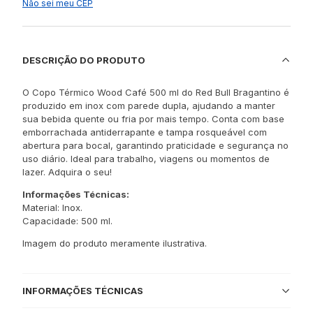
Não sei meu CEP
DESCRIÇÃO DO PRODUTO
O Copo Térmico Wood Café 500 ml do Red Bull Bragantino é
produzido em inox com parede dupla, ajudando a manter
sua bebida quente ou fria por mais tempo. Conta com base
emborrachada antiderrapante e tampa rosqueável com
abertura para bocal, garantindo praticidade e segurança no
uso diário. Ideal para trabalho, viagens ou momentos de
lazer. Adquira o seu!
Informações Técnicas:
Material: Inox.
Capacidade: 500 ml.
Imagem do produto meramente ilustrativa.
INFORMAÇÕES TÉCNICAS