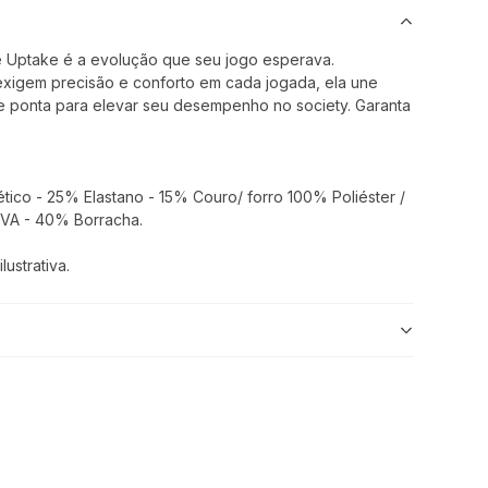
e Uptake é a evolução que seu jogo esperava.
exigem precisão e conforto em cada jogada, ela une
e ponta para elevar seu desempenho no society. Garanta
ico - 25% Elastano - 15% Couro/ forro 100% Poliéster /
EVA - 40% Borracha.
ustrativa.