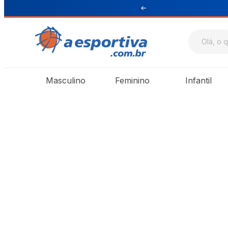
ul e Sudeste
Masculino
Feminino
Infantil