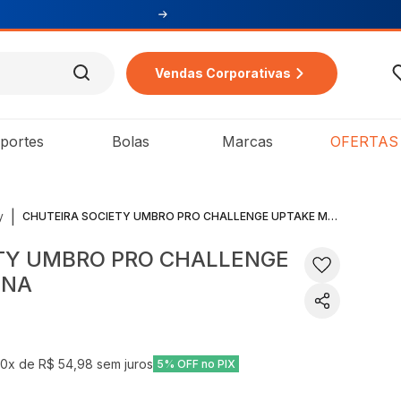
Vendas Corporativas
portes
Bolas
Marcas
OFERTAS
|
y
CHUTEIRA SOCIETY UMBRO PRO CHALLENGE UPTAKE MASCULINA
TY UMBRO PRO CHALLENGE
INA
10
x de
R$ 54,98
sem juros
5% OFF no PIX