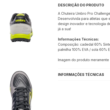
DESCRIÇÃO DO PRODUTO
A Chuteira Umbro Pro Challeng
Desenvolvida para atletas que 
design inovador e tecnologia d
já a sua!
Informações Técnicas:
Composição: cadedal 60% Sintét
palmilha 100% EVA / sola 60% 
Imagem do produto meramente il
INFORMAÇÕES TÉCNICAS