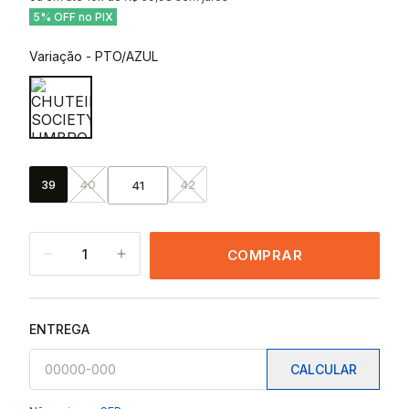
5% OFF no PIX
Variação
-
PTO/AZUL
39
40
42
41
1
COMPRAR
ENTREGA
CALCULAR