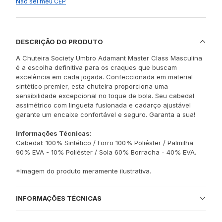
Não sei meu CEP
DESCRIÇÃO DO PRODUTO
A Chuteira Society Umbro Adamant Master Class Masculina
é a escolha definitiva para os craques que buscam
excelência em cada jogada. Confeccionada em material
sintético premier, esta chuteira proporciona uma
sensibilidade excepcional no toque de bola. Seu cabedal
assimétrico com lingueta fusionada e cadarço ajustável
garante um encaixe confortável e seguro. Garanta a sua!
Informações Técnicas:
Cabedal: 100% Sintético / Forro 100% Poliéster / Palmilha
90% EVA - 10% Poliéster / Sola 60% Borracha - 40% EVA.
*Imagem do produto meramente ilustrativa.
INFORMAÇÕES TÉCNICAS