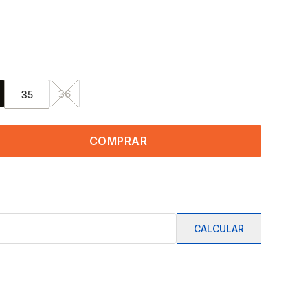
36
35
COMPRAR
CALCULAR