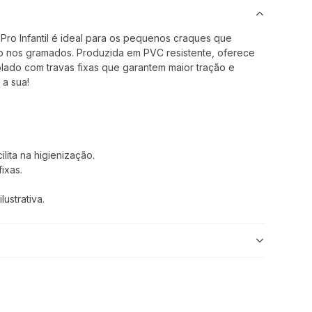
ro Infantil é ideal para os pequenos craques que
 nos gramados. Produzida em PVC resistente, oferece
lado com travas fixas que garantem maior tração e
 a sua!
ilita na higienização.
ixas.
ustrativa.