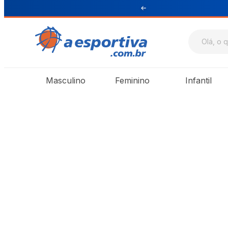
ul e Sudeste
Masculino
Feminino
Infantil