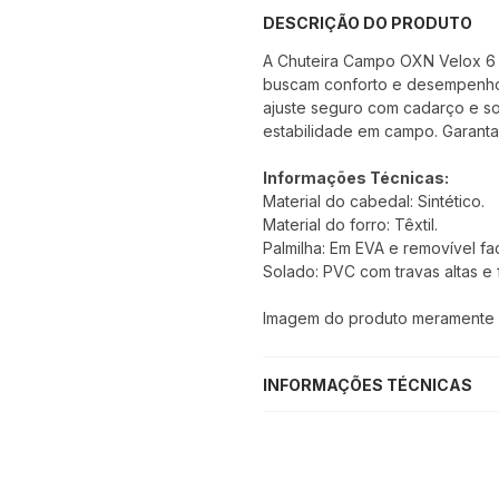
DESCRIÇÃO DO PRODUTO
A Chuteira Campo OXN Velox 6 P
buscam conforto e desempenho
ajuste seguro com cadarço e so
estabilidade em campo. Garanta
Informações Técnicas:
Material do cabedal: Sintético.
Material do forro: Têxtil.
Palmilha: Em EVA e removível fac
Solado: PVC com travas altas e f
Imagem do produto meramente il
INFORMAÇÕES TÉCNICAS