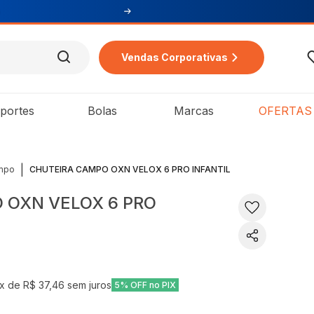
Vendas Corporativas
portes
Bolas
Marcas
OFERTAS
|
ampo
CHUTEIRA CAMPO OXN VELOX 6 PRO INFANTIL
 OXN VELOX 6 PRO
x de
R$ 37,46
sem juros
5% OFF no PIX