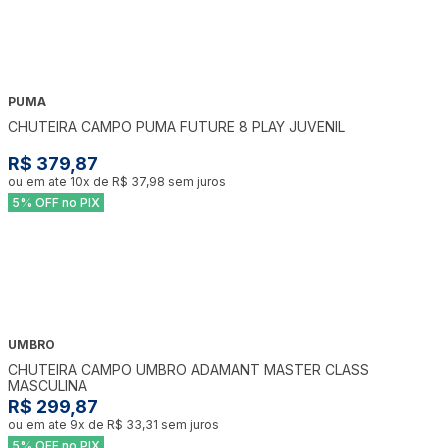
PUMA
CHUTEIRA CAMPO PUMA FUTURE 8 PLAY JUVENIL
R$ 379,87
ou em ate
10
x de
R$ 37,98
sem juros
5% OFF no PIX
UMBRO
CHUTEIRA CAMPO UMBRO ADAMANT MASTER CLASS
MASCULINA
R$ 299,87
ou em ate
9
x de
R$ 33,31
sem juros
5% OFF no PIX