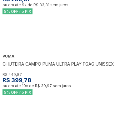
ou em ate
9
x de
R$ 33,31
sem juros
5% OFF no PIX
PUMA
-
11
%
CHUTEIRA CAMPO PUMA ULTRA PLAY FGAG UNISSEX
R$ 449,87
R$ 399,78
ou em ate
10
x de
R$ 39,97
sem juros
5% OFF no PIX