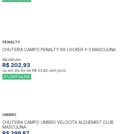
PENALTY
-
30
%
CHUTEIRA CAMPO PENALTY RX LOCKER Y-3 MASCULINA
R$ 289,90
R$ 202,93
ou em ate
6
x de
R$ 33,82
sem juros
5% OFF no PIX
UMBRO
CHUTEIRA CAMPO UMBRO VELOCITA ALCHEMIST CLUB
MASCULINA
R$ 299,87