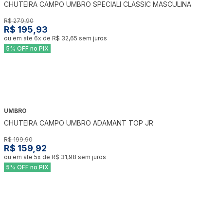
CHUTEIRA CAMPO UMBRO SPECIALI CLASSIC MASCULINA
R$ 279,90
R$ 195,93
ou em ate
6
x de
R$ 32,65
sem juros
5% OFF no PIX
UMBRO
-
20
%
CHUTEIRA CAMPO UMBRO ADAMANT TOP JR
R$ 199,90
R$ 159,92
ou em ate
5
x de
R$ 31,98
sem juros
5% OFF no PIX