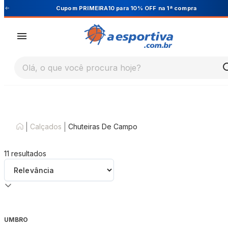
Cupom PRIMEIRA10 para 10% OFF na 1ª compra
Olá, o que você procura hoje?
|
|
Calçados
Chuteiras De Campo
11
resultados
UMBRO
-
30
%