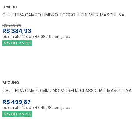
UMBRO
-
30
%
CHUTEIRA CAMPO UMBRO TOCCO III PREMIER MASCULINA
R$ 549,90
R$ 384,93
ou em ate
10
x de
R$ 38,49
sem juros
5% OFF no PIX
MIZUNO
CHUTEIRA CAMPO MIZUNO MORELIA CLASSIC MD MASCULINA
R$ 499,87
ou em ate
10
x de
R$ 49,98
sem juros
5% OFF no PIX