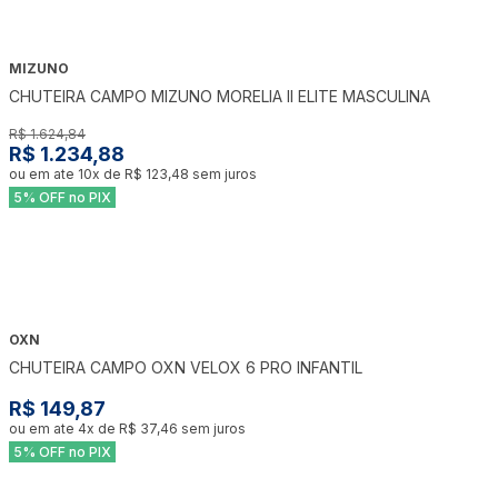
MIZUNO
-
24
%
CHUTEIRA CAMPO MIZUNO MORELIA II ELITE MASCULINA
R$ 1.624,84
R$ 1.234,88
ou em ate
10
x de
R$ 123,48
sem juros
5% OFF no PIX
OXN
CHUTEIRA CAMPO OXN VELOX 6 PRO INFANTIL
R$ 149,87
ou em ate
4
x de
R$ 37,46
sem juros
5% OFF no PIX