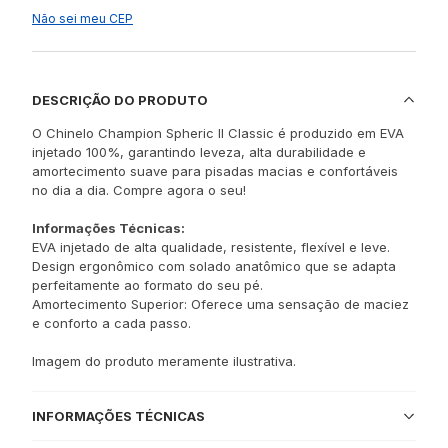
Não sei meu CEP
DESCRIÇÃO DO PRODUTO
O Chinelo Champion Spheric II Classic é produzido em EVA
injetado 100%, garantindo leveza, alta durabilidade e
amortecimento suave para pisadas macias e confortáveis
no dia a dia. Compre agora o seu!
Informações Técnicas:
EVA injetado de alta qualidade, resistente, flexível e leve.
Design ergonômico com solado anatômico que se adapta
perfeitamente ao formato do seu pé.
Amortecimento Superior: Oferece uma sensação de maciez
e conforto a cada passo.
Imagem do produto meramente ilustrativa.
INFORMAÇÕES TÉCNICAS