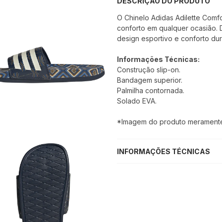
DESCRIÇÃO DO PRODUTO
O Chinelo Adidas Adilette Comfo
conforto em qualquer ocasião. 
design esportivo e conforto dur
Informações Técnicas:
Construção slip-on.
Bandagem superior.
Palmilha contornada.
Solado EVA.
*Imagem do produto meramente i
INFORMAÇÕES TÉCNICAS