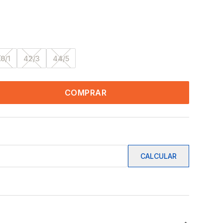
0/1
42/3
44/5
COMPRAR
CALCULAR