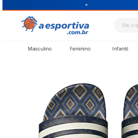
ul e Sudeste
Masculino
Feminino
Infantil