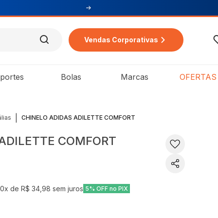
Vendas Corporativas
portes
Bolas
Marcas
OFERTAS
|
lias
CHINELO ADIDAS ADILETTE COMFORT
 ADILETTE COMFORT
10
x de
R$ 34,98
sem juros
5% OFF no PIX