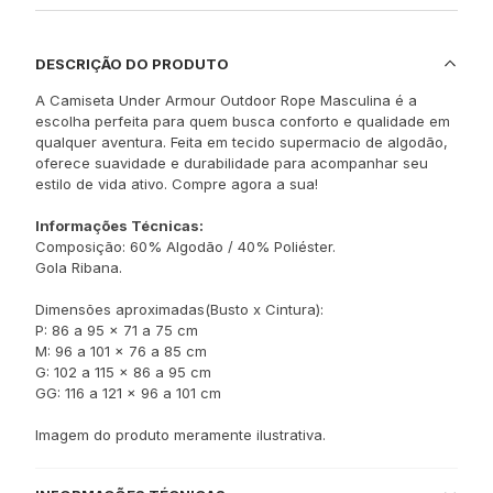
DESCRIÇÃO DO PRODUTO
A Camiseta Under Armour Outdoor Rope Masculina é a
escolha perfeita para quem busca conforto e qualidade em
qualquer aventura. Feita em tecido supermacio de algodão,
oferece suavidade e durabilidade para acompanhar seu
estilo de vida ativo. Compre agora a sua!
Informações Técnicas:
Composição: 60% Algodão / 40% Poliéster.
Gola Ribana.
Dimensões aproximadas(Busto x Cintura):
P: 86 a 95 x 71 a 75 cm
M: 96 a 101 x 76 a 85 cm
G: 102 a 115 x 86 a 95 cm
GG: 116 a 121 x 96 a 101 cm
Imagem do produto meramente ilustrativa.