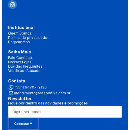
Institucional
Quem Somos
Política de privacidade
Pagamentos
Saiba Mais
Fale Conosco
Nossas Lojas
Dúvidas Frequentes
Venda por Atacado
Contato
+55 11 94707-9130
atendimento@aesportiva.com.br
Newsletter
Fique por dentro das novidades e promoções
Cadastrar