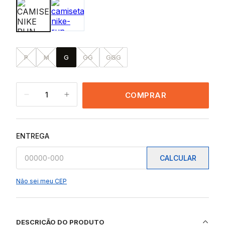
P
M
G
GG
GGG
1
COMPRAR
ENTREGA
CALCULAR
Não sei meu CEP
DESCRIÇÃO DO PRODUTO