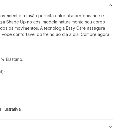
vement é a fusão perfeita entre alta performance e
ogia Shape Up no cós, modela naturalmente seu corpo
todos os movimentos. A tecnologia Easy Care assegura
 você confortável do treino ao dia a dia. Compre agora
5% Elastano.
l):
lustrativa.