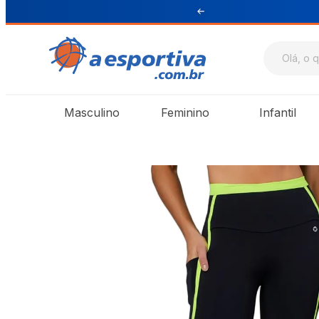
ul e Sudeste
Masculino
Feminino
Infantil