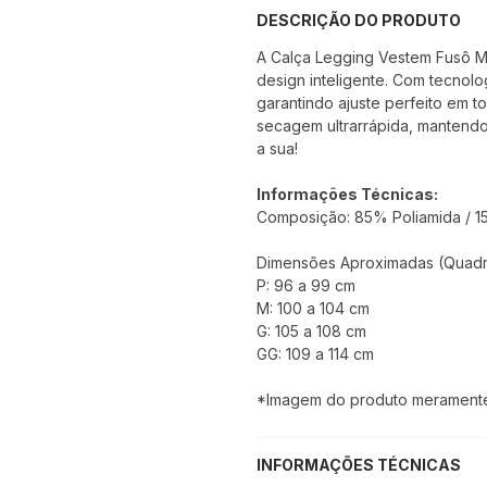
DESCRIÇÃO DO PRODUTO
A Calça Legging Vestem Fusô Mo
design inteligente. Com tecnol
garantindo ajuste perfeito em 
secagem ultrarrápida, mantendo
a sua!
Informações Técnicas:
Composição: 85% Poliamida / 1
Dimensões Aproximadas (Quadri
P: 96 a 99 cm
M: 100 a 104 cm
G: 105 a 108 cm
GG: 109 a 114 cm
*Imagem do produto meramente i
INFORMAÇÕES TÉCNICAS