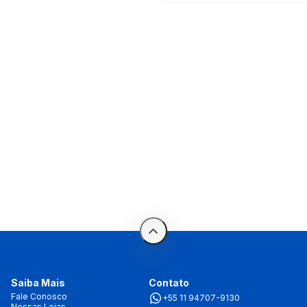
Saiba Mais
Contato
Fale Conosco
+55 11 94707-9130
Nossas Lojas