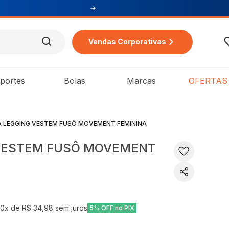
Vendas Corporativas
portes
Bolas
Marcas
OFERTAS
 LEGGING VESTEM FUSÔ MOVEMENT FEMININA
 VESTEM FUSÔ MOVEMENT
10
x de
R$ 34,98
sem juros
5% OFF no PIX