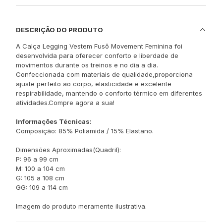
DESCRIÇÃO DO PRODUTO
A Calça Legging Vestem Fusô Movement Feminina foi
desenvolvida para oferecer conforto e liberdade de
movimentos durante os treinos e no dia a dia.
Confeccionada com materiais de qualidade,proporciona
ajuste perfeito ao corpo, elasticidade e excelente
respirabilidade, mantendo o conforto térmico em diferentes
atividades.Compre agora a sua!
Informações Técnicas:
Composição: 85% Poliamida / 15% Elastano.
Dimensões Aproximadas(Quadril):
P: 96 a 99 cm
M: 100 a 104 cm
G: 105 a 108 cm
GG: 109 a 114 cm
Imagem do produto meramente ilustrativa.