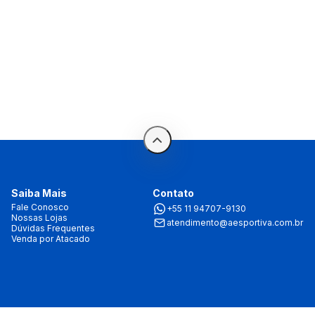
Saiba Mais
Contato
Fale Conosco
+55 11 94707-9130
Nossas Lojas
atendimento@aesportiva.com.br
Dúvidas Frequentes
Venda por Atacado