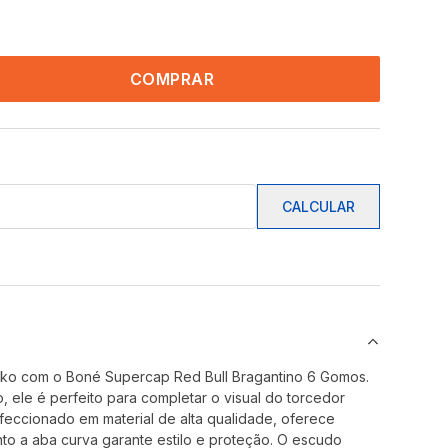
COMPRAR
CALCULAR
oko com o Boné Supercap Red Bull Bragantino 6 Gomos.
, ele é perfeito para completar o visual do torcedor
nfeccionado em material de alta qualidade, oferece
nto a aba curva garante estilo e proteção. O escudo