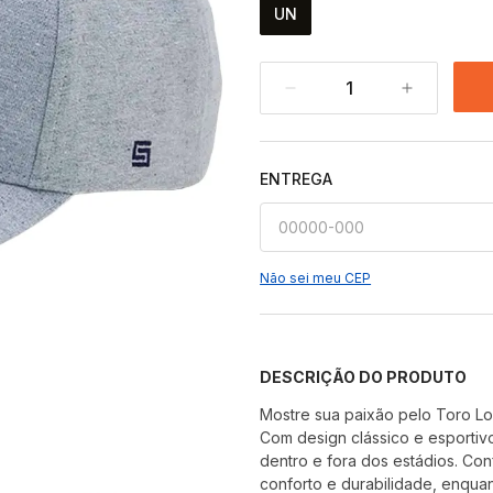
UN
1
ENTREGA
Não sei meu CEP
DESCRIÇÃO DO PRODUTO
Mostre sua paixão pelo Toro L
Com design clássico e esportivo
dentro e fora dos estádios. Co
conforto e durabilidade, enqua