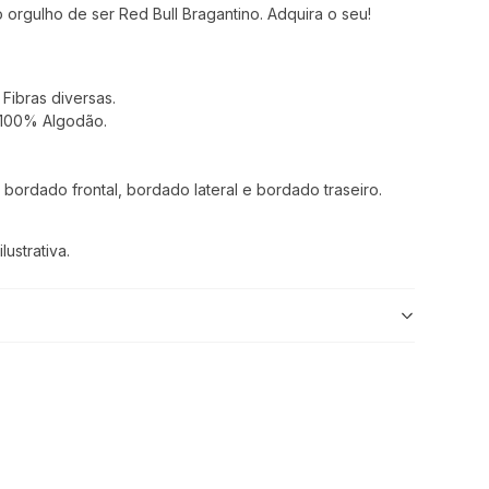
orgulho de ser Red Bull Bragantino. Adquira o seu!
ibras diversas.
 100% Algodão.
 bordado frontal, bordado lateral e bordado traseiro.
ustrativa.