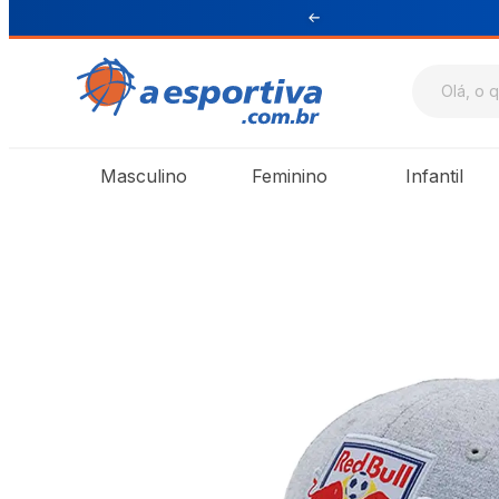
ul e Sudeste
Masculino
Feminino
Infantil