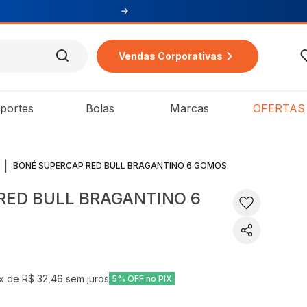
Vendas Corporativas
portes
Bolas
Marcas
OFERTAS
|
BONÉ SUPERCAP RED BULL BRAGANTINO 6 GOMOS
RED BULL BRAGANTINO 6
x de
R$ 32,46
sem juros
5% OFF no PIX