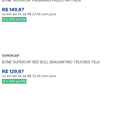
BONÉ SUPERCAP PALMEIRAS PALESTRA ITÁLIA
R$ 149,87
ou em ate
4
x de
R$ 37,46
sem juros
5% OFF no PIX
SUPERCAP
BONÉ SUPERCAP RED BULL BRAGANTINO TRUCKER TELA
R$ 129,87
ou em ate
4
x de
R$ 32,46
sem juros
5% OFF no PIX