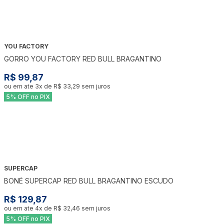
YOU FACTORY
GORRO YOU FACTORY RED BULL BRAGANTINO
R$ 99,87
ou em ate
3
x de
R$ 33,29
sem juros
5% OFF no PIX
SUPERCAP
BONÉ SUPERCAP RED BULL BRAGANTINO ESCUDO
R$ 129,87
ou em ate
4
x de
R$ 32,46
sem juros
5% OFF no PIX