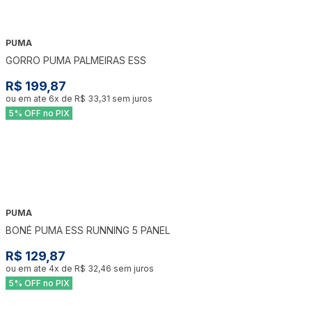
PUMA
GORRO PUMA PALMEIRAS ESS
R$ 199,87
ou em ate
6
x de
R$ 33,31
sem juros
5% OFF no PIX
PUMA
BONÉ PUMA ESS RUNNING 5 PANEL
R$ 129,87
ou em ate
4
x de
R$ 32,46
sem juros
5% OFF no PIX