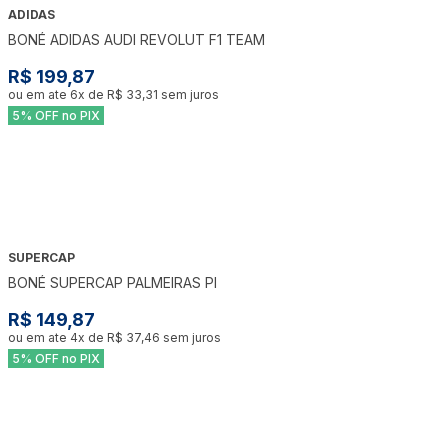
ADIDAS
BONÉ ADIDAS AUDI REVOLUT F1 TEAM
R$ 199,87
ou em ate
6
x de
R$ 33,31
sem juros
5% OFF no PIX
SUPERCAP
BONÉ SUPERCAP PALMEIRAS PI
R$ 149,87
ou em ate
4
x de
R$ 37,46
sem juros
5% OFF no PIX