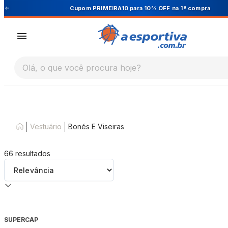
Cupom PRIMEIRA10 para 10% OFF na 1ª compra
Olá, o que você procura hoje?
|
|
Vestuário
Bonés E Viseiras
66
resultados
SUPERCAP