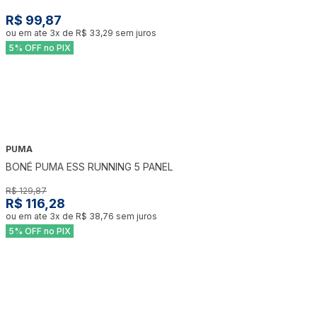
R$ 99,87
ou em ate
3
x de
R$ 33,29
sem juros
5% OFF no PIX
PUMA
-
10
%
BONÉ PUMA ESS RUNNING 5 PANEL
R$ 129,87
R$ 116,28
ou em ate
3
x de
R$ 38,76
sem juros
5% OFF no PIX