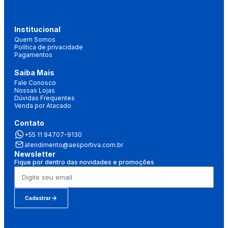
Institucional
Quem Somos
Política de privacidade
Pagamentos
Saiba Mais
Fale Conosco
Nossas Lojas
Dúvidas Frequentes
Venda por Atacado
Contato
+55 11 94707-9130
atendimento@aesportiva.com.br
Newsletter
Fique por dentro das novidades e promoções
Cadastrar