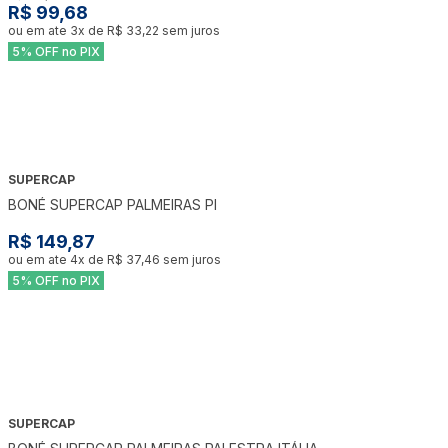
R$ 99,68
ou em ate
3
x de
R$ 33,22
sem juros
5% OFF no PIX
SUPERCAP
BONÉ SUPERCAP PALMEIRAS PI
R$ 149,87
ou em ate
4
x de
R$ 37,46
sem juros
5% OFF no PIX
SUPERCAP