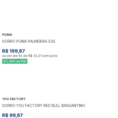
PUMA
GORRO PUMA PALMEIRAS ESS
R$ 199,87
ou em ate
6
x de
R$ 33,31
sem juros
5% OFF no PIX
YOU FACTORY
GORRO YOU FACTORY RED BULL BRAGANTINO
R$ 99,87