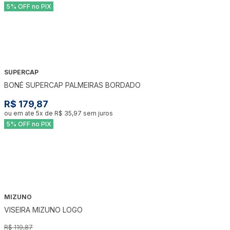
5% OFF no PIX
SUPERCAP
BONÉ SUPERCAP PALMEIRAS BORDADO
R$ 179,87
ou em ate
5
x de
R$ 35,97
sem juros
5% OFF no PIX
MIZUNO
-
17
%
VISEIRA MIZUNO LOGO
R$ 119,87