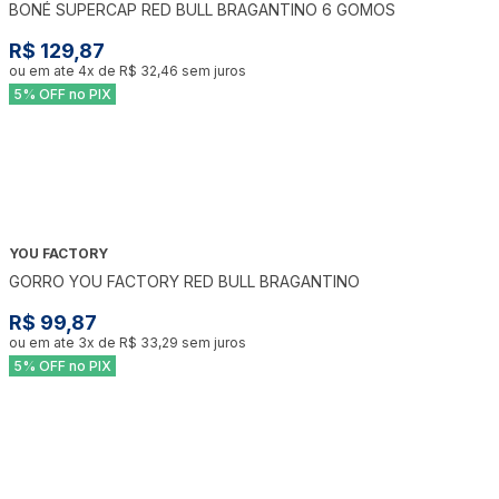
BONÉ SUPERCAP RED BULL BRAGANTINO 6 GOMOS
R$ 129,87
ou em ate
4
x de
R$ 32,46
sem juros
5% OFF no PIX
YOU FACTORY
GORRO YOU FACTORY RED BULL BRAGANTINO
R$ 99,87
ou em ate
3
x de
R$ 33,29
sem juros
5% OFF no PIX