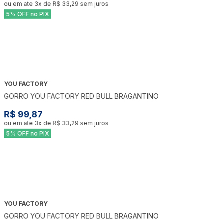
ou em ate
3
x de
R$ 33,29
sem juros
5% OFF no PIX
YOU FACTORY
GORRO YOU FACTORY RED BULL BRAGANTINO
R$ 99,87
ou em ate
3
x de
R$ 33,29
sem juros
5% OFF no PIX
YOU FACTORY
GORRO YOU FACTORY RED BULL BRAGANTINO