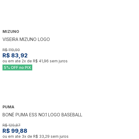
MIZUNO
-
30
%
VISEIRA MIZUNO LOGO
R$ 119,90
R$ 83,92
ou em ate
2
x de
R$ 41,96
sem juros
5% OFF no PIX
PUMA
-
23
%
BONÉ PUMA ESS NO.1 LOGO BASEBALL
R$ 129,87
R$ 99,88
ou em ate
3
x de
R$ 33,29
sem juros