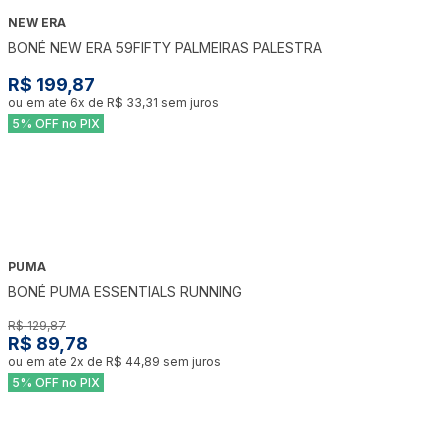
NEW ERA
BONÉ NEW ERA 59FIFTY PALMEIRAS PALESTRA
R$ 199,87
ou em ate
6
x de
R$ 33,31
sem juros
5% OFF no PIX
PUMA
-
31
%
BONÉ PUMA ESSENTIALS RUNNING
R$ 129,87
R$ 89,78
ou em ate
2
x de
R$ 44,89
sem juros
5% OFF no PIX