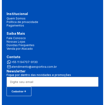
Institucional
Quem Somos
Política de privacidade
Pagamentos
Saiba Mais
Fale Conosco
Nossas Lojas
Dúvidas Frequentes
Venda por Atacado
Contato
+55 11 94707-9130
atendimento@aesportiva.com.br
Newsletter
Fique por dentro das novidades e promoções
Cadastrar