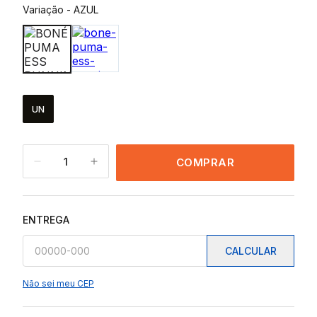
Variação
-
AZUL
UN
1
COMPRAR
ENTREGA
CALCULAR
Não sei meu CEP