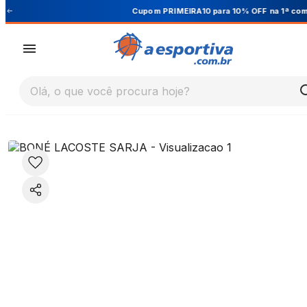
Cupom PRIMEIRA10 para 10% OFF na 1ª compra
Olá, o que você procura hoje?