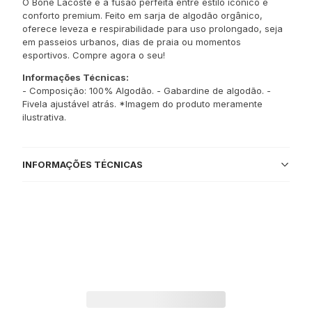
O Boné Lacoste é a fusão perfeita entre estilo icônico e
conforto premium. Feito em sarja de algodão orgânico,
oferece leveza e respirabilidade para uso prolongado, seja
em passeios urbanos, dias de praia ou momentos
esportivos. Compre agora o seu!
Informações Técnicas:
- Composição: 100% Algodão. - Gabardine de algodão. -
Fivela ajustável atrás. *Imagem do produto meramente
ilustrativa.
INFORMAÇÕES TÉCNICAS