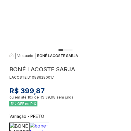
|
|
Vestuário
BONÉ LACOSTE SARJA
BONÉ LACOSTE SARJA
LACOSTE
ID:
0986290017
R$ 399,87
ou em até
10
x de
R$ 39,98
sem juros
5% OFF no PIX
Variação
-
PRETO