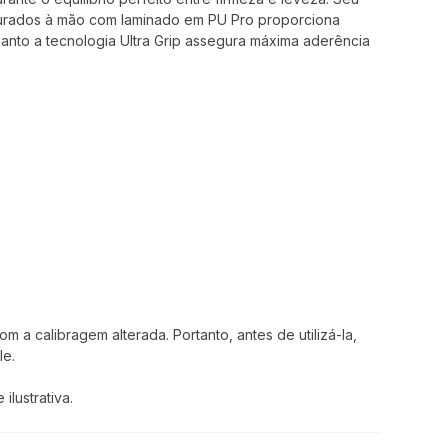
rados à mão com laminado em PU Pro proporciona
uanto a tecnologia Ultra Grip assegura máxima aderência
 a calibragem alterada. Portanto, antes de utilizá-la,
le.
lustrativa.