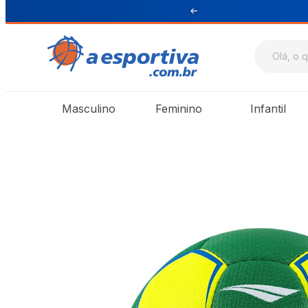
ul e Sudeste
Masculino
Feminino
Infantil