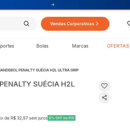
Vendas Corporativas
portes
Bolas
Marcas
OFERTAS
HANDEBOL PENALTY SUÉCIA H2L ULTRA GRIP
PENALTY SUÉCIA H2L
8
x de
R$ 32,97
sem juros
5% OFF no PIX