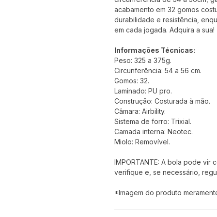
acabamento em 32 gomos costu
durabilidade e resistência, enq
em cada jogada. Adquira a sua!
Informações Técnicas:
Peso: 325 a 375g.
Circunferência: 54 a 56 cm.
Gomos: 32.
Laminado: PU pro.
Construção: Costurada à mão.
Câmara: Airbility.
Sistema de forro: Trixial.
Camada interna: Neotec.
Miolo: Removível.
IMPORTANTE: A bola pode vir com
verifique e, se necessário, regu
*Imagem do produto meramente i