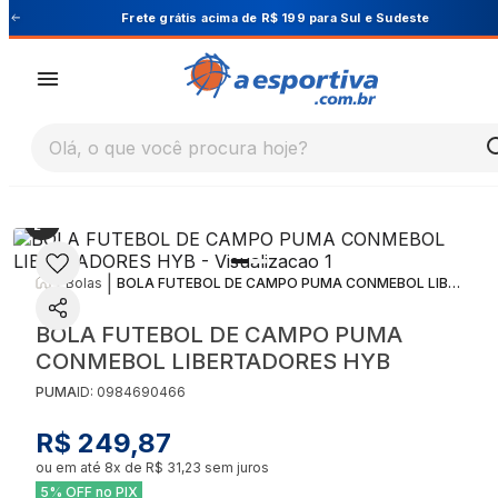
Sudeste
Cupom PRIMEIRA10 para 10% OFF na 1ª 
Olá, o que você procura hoje?
|
|
Bolas
BOLA FUTEBOL DE CAMPO PUMA CONMEBOL LIBERTADORES HYB
BOLA FUTEBOL DE CAMPO PUMA
CONMEBOL LIBERTADORES HYB
PUMA
ID:
0984690466
R$ 249,87
ou em até
8
x de
R$ 31,23
sem juros
5% OFF no PIX