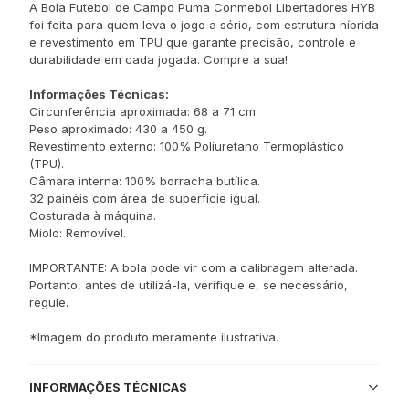
A Bola Futebol de Campo Puma Conmebol Libertadores HYB
foi feita para quem leva o jogo a sério, com estrutura híbrida
e revestimento em TPU que garante precisão, controle e
durabilidade em cada jogada. Compre a sua!
Informações Técnicas:
Circunferência aproximada: 68 a 71 cm
Peso aproximado: 430 a 450 g.
Revestimento externo: 100% Poliuretano Termoplástico
(TPU).
Câmara interna: 100% borracha butílica.
32 painéis com área de superfície igual.
Costurada à máquina.
Miolo: Removível.
IMPORTANTE: A bola pode vir com a calibragem alterada.
Portanto, antes de utilizá-la, verifique e, se necessário,
regule.
*Imagem do produto meramente ilustrativa.
INFORMAÇÕES TÉCNICAS