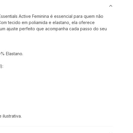
sentials Active Feminina é essencial para quem não
Com tecido em poliamida e elastano, ela oferece
 um ajuste perfeito que acompanha cada passo do seu
0% Elastano.
):
lustrativa.