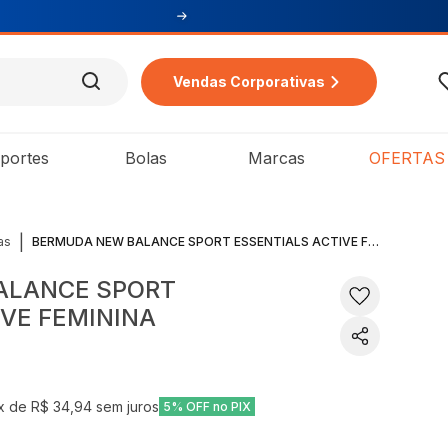
Vendas Corporativas
portes
Bolas
Marcas
OFERTAS
|
as
BERMUDA NEW BALANCE SPORT ESSENTIALS ACTIVE FEMININA
ALANCE SPORT
IVE FEMININA
x de
R$ 34,94
sem juros
5% OFF no PIX