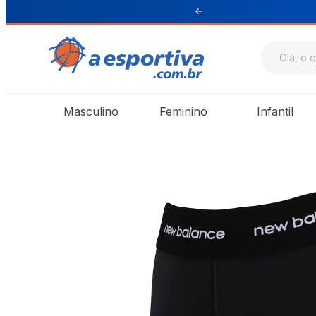
ul e Sudeste
Masculino
Feminino
Infantil