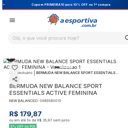
Cupom PRIMEIRA10 para 10% OFF na 1ª compra
Olá, o que você procura hoje?
|
|
Vestuário
BERMUDA NEW BALANCE SPORT ESSENTIALS ACTIVE FEMININA
BERMUDA NEW BALANCE SPORT
ESSENTIALS ACTIVE FEMININA
NEW BALANCE
ID:
0985580010
R$ 179,87
ou em até
5
x de
R$ 35,97
sem juros
5% OFF no PIX