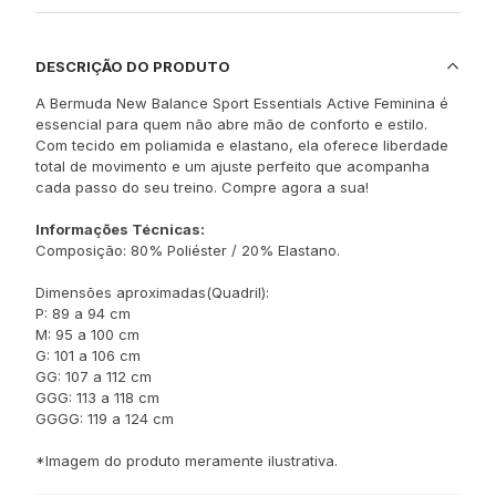
DESCRIÇÃO DO PRODUTO
A Bermuda New Balance Sport Essentials Active Feminina é
essencial para quem não abre mão de conforto e estilo.
Com tecido em poliamida e elastano, ela oferece liberdade
total de movimento e um ajuste perfeito que acompanha
cada passo do seu treino. Compre agora a sua!
Informações Técnicas:
Composição: 80% Poliéster / 20% Elastano.
Dimensões aproximadas(Quadril):
P: 89 a 94 cm
M: 95 a 100 cm
G: 101 a 106 cm
GG: 107 a 112 cm
GGG: 113 a 118 cm
GGGG: 119 a 124 cm
*Imagem do produto meramente ilustrativa.