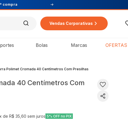
Vendas Corporativas
portes
Bolas
Marcas
OFERTAS
arra Polimet Cromada 40 Centímetros Com Presilhas
omada 40 Centímetros Com
x de
R$ 35,60
sem juros
5% OFF no PIX