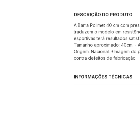
DESCRIÇÃO DO PRODUTO
A Barra Polimet 40 cm com pres
traduzem o modelo em resistênc
esportivas terá resultados satisf
Tamanho aproximado: 40cm. - Ac
Origem: Nacional. *Imagem do p
contra defeitos de fabricação.
INFORMAÇÕES TÉCNICAS