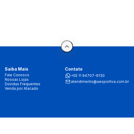
Saiba Mais
Contato
Fale Conosco
+55 11 94707-9130
Nossas Lojas
atendimento@aesportiva.com.br
Dúvidas Frequentes
Venda por Atacado