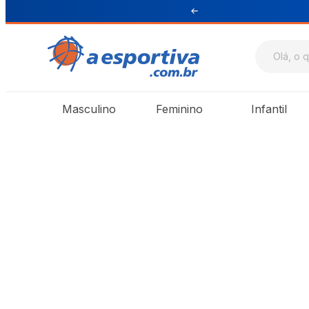
ul e Sudeste
Masculino
Feminino
Infantil