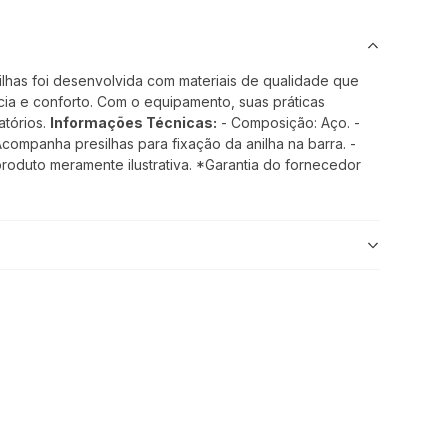
ilhas foi desenvolvida com materiais de qualidade que
ia e conforto. Com o equipamento, suas práticas
atórios.
Informações Técnicas:
- Composição: Aço. -
ompanha presilhas para fixação da anilha na barra. -
roduto meramente ilustrativa. *Garantia do fornecedor