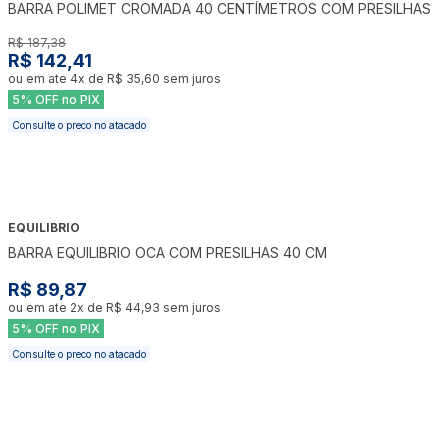
BARRA POLIMET CROMADA 40 CENTÍMETROS COM PRESILHAS
R$ 187,38
R$ 142,41
ou em ate
4
x de
R$ 35,60
sem juros
5% OFF no PIX
Consulte o preco no atacado
EQUILIBRIO
BARRA EQUILIBRIO OCA COM PRESILHAS 40 CM
R$ 89,87
ou em ate
2
x de
R$ 44,93
sem juros
5% OFF no PIX
Consulte o preco no atacado