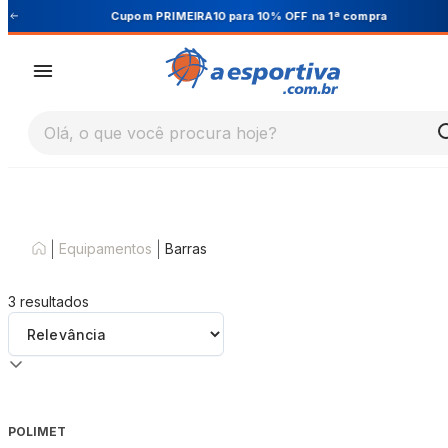
Cupom PRIMEIRA10 para 10% OFF na 1ª compra
Olá, o que você procura hoje?
|
|
Equipamentos
Barras
3
resultados
POLIMET
-
24
%