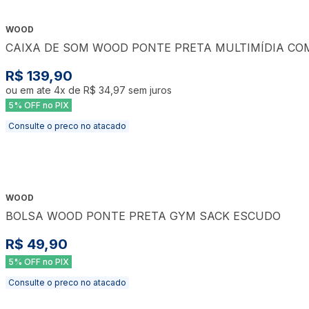
WOOD
CAIXA DE SOM WOOD PONTE PRETA MULTIMÍDIA CO
R$ 139,90
ou em ate
4
x de
R$ 34,97
sem juros
5% OFF no PIX
Consulte o preco no atacado
WOOD
BOLSA WOOD PONTE PRETA GYM SACK ESCUDO
R$ 49,90
5% OFF no PIX
Consulte o preco no atacado