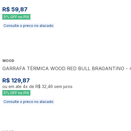
R$ 59,87
5% OFF no PIX
Consulte o preco no atacado
WOOD
GARRAFA TÉRMICA WOOD RED BULL BRAGANTINO - 
R$ 129,87
ou em ate
4
x de
R$ 32,46
sem juros
5% OFF no PIX
Consulte o preco no atacado