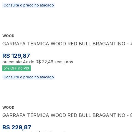
Consulte o preco no atacado
WOOD
GARRAFA TÉRMICA WOOD RED BULL BRAGANTINO - 
R$ 129,87
ou em ate
4
x de
R$ 32,46
sem juros
5% OFF no PIX
Consulte o preco no atacado
WOOD
GARRAFA TÉRMICA WOOD RED BULL BRAGANTINO - 
R$ 229,87