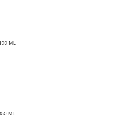
400 ML
850 ML