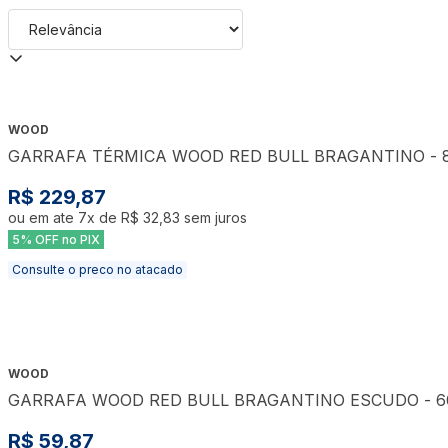
WOOD
GARRAFA TÉRMICA WOOD RED BULL BRAGANTINO - 
R$ 229,87
ou em ate
7
x de
R$ 32,83
sem juros
5% OFF no PIX
Consulte o preco no atacado
WOOD
GARRAFA WOOD RED BULL BRAGANTINO ESCUDO - 6
R$ 59,87