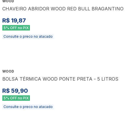
WOOD
CHAVEIRO ABRIDOR WOOD RED BULL BRAGANTINO
R$ 19,87
5% OFF no PIX
Consulte o preco no atacado
WOOD
BOLSA TÉRMICA WOOD PONTE PRETA - 5 LITROS
R$ 59,90
5% OFF no PIX
Consulte o preco no atacado