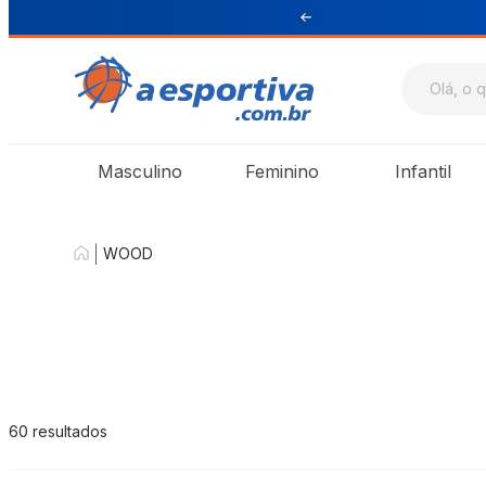
ul e Sudeste
Masculino
Feminino
Infantil
|
WOOD
60
resultados