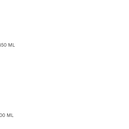
850 ML
00 ML