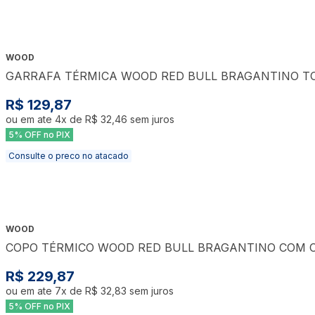
WOOD
GARRAFA TÉRMICA WOOD RED BULL BRAGANTINO TO
R$ 129,87
ou em ate
4
x de
R$ 32,46
sem juros
5% OFF no PIX
Consulte o preco no atacado
WOOD
COPO TÉRMICO WOOD RED BULL BRAGANTINO COM CA
R$ 229,87
ou em ate
7
x de
R$ 32,83
sem juros
5% OFF no PIX