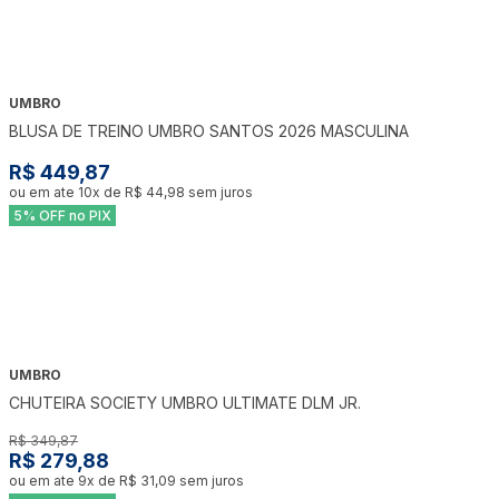
UMBRO
BLUSA DE TREINO UMBRO SANTOS 2026 MASCULINA
R$ 449,87
ou em ate
10
x de
R$ 44,98
sem juros
5% OFF no PIX
UMBRO
-
20
%
CHUTEIRA SOCIETY UMBRO ULTIMATE DLM JR.
R$ 349,87
R$ 279,88
ou em ate
9
x de
R$ 31,09
sem juros