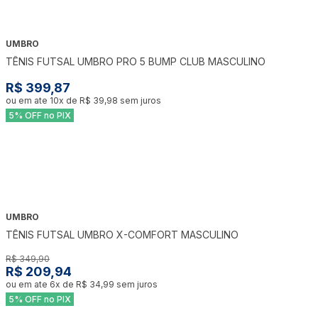
UMBRO
TÊNIS FUTSAL UMBRO PRO 5 BUMP CLUB MASCULINO
R$ 399,87
ou em ate
10
x de
R$ 39,98
sem juros
5% OFF no PIX
UMBRO
-
40
%
TÊNIS FUTSAL UMBRO X-COMFORT MASCULINO
R$ 349,90
R$ 209,94
ou em ate
6
x de
R$ 34,99
sem juros
5% OFF no PIX