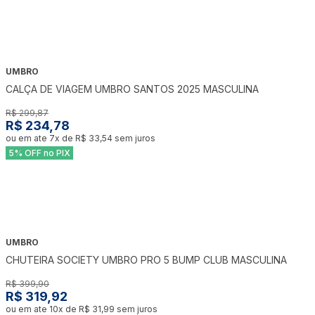
UMBRO
-
22
%
CALÇA DE VIAGEM UMBRO SANTOS 2025 MASCULINA
R$ 299,87
R$ 234,78
ou em ate
7
x de
R$ 33,54
sem juros
5% OFF no PIX
UMBRO
-
20
%
CHUTEIRA SOCIETY UMBRO PRO 5 BUMP CLUB MASCULINA
R$ 399,90
R$ 319,92
ou em ate
10
x de
R$ 31,99
sem juros