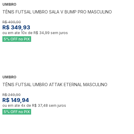
UMBRO
-
30
%
TÊNIS FUTSAL UMBRO SALA V BUMP PRO MASCULINO
R$ 499,90
R$ 349,93
ou em ate
10
x de
R$ 34,99
sem juros
5% OFF no PIX
UMBRO
-
40
%
TÊNIS FUTSAL UMBRO ATTAK ETERNAL MASCULINO
R$ 249,90
R$ 149,94
ou em ate
4
x de
R$ 37,48
sem juros
5% OFF no PIX