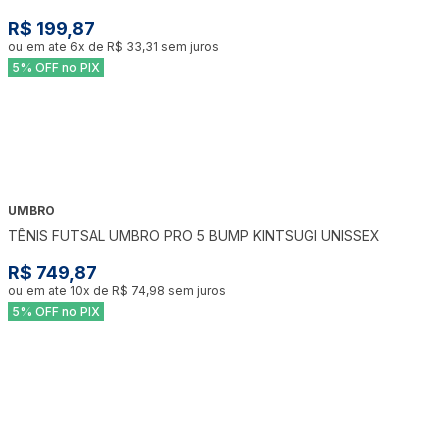
R$ 199,87
ou em ate
6
x de
R$ 33,31
sem juros
5% OFF no PIX
UMBRO
TÊNIS FUTSAL UMBRO PRO 5 BUMP KINTSUGI UNISSEX
R$ 749,87
ou em ate
10
x de
R$ 74,98
sem juros
5% OFF no PIX