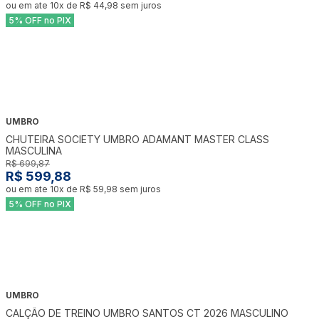
ou em ate
10
x de
R$ 44,98
sem juros
5% OFF no PIX
UMBRO
-
14
%
CHUTEIRA SOCIETY UMBRO ADAMANT MASTER CLASS
MASCULINA
R$ 699,87
R$ 599,88
ou em ate
10
x de
R$ 59,98
sem juros
5% OFF no PIX
UMBRO
CALÇÃO DE TREINO UMBRO SANTOS CT 2026 MASCULINO