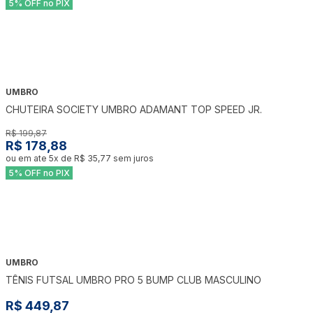
5% OFF no PIX
UMBRO
-
11
%
CHUTEIRA SOCIETY UMBRO ADAMANT TOP SPEED JR.
R$ 199,87
R$ 178,88
ou em ate
5
x de
R$ 35,77
sem juros
5% OFF no PIX
UMBRO
TÊNIS FUTSAL UMBRO PRO 5 BUMP CLUB MASCULINO
R$ 449,87