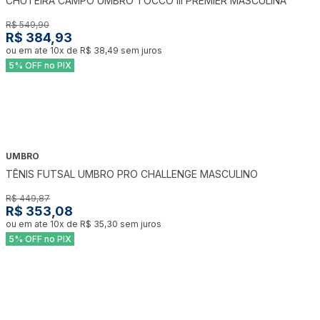
CHUTEIRA CAMPO UMBRO TOCCO III PREMIER MASCULINA
R$ 549,90
R$ 384,93
ou em ate
10
x de
R$ 38,49
sem juros
5% OFF no PIX
UMBRO
-
22
%
TÊNIS FUTSAL UMBRO PRO CHALLENGE MASCULINO
R$ 449,87
R$ 353,08
ou em ate
10
x de
R$ 35,30
sem juros
5% OFF no PIX