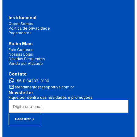
Institucional
Quem Somos
Política de privacidade
Pagamentos
Saiba Mais
Fale Conosco
Nossas Lojas
Dúvidas Frequentes
Venda por Atacado
Contato
+55 11 94707-9130
atendimento@aesportiva.com.br
Newsletter
Fique por dentro das novidades e promoções
Cadastrar