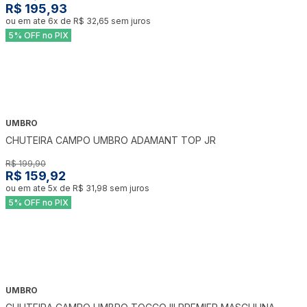
R$ 195,93
ou em ate
6
x de
R$ 32,65
sem juros
5% OFF no PIX
UMBRO
-
20
%
CHUTEIRA CAMPO UMBRO ADAMANT TOP JR
R$ 199,90
R$ 159,92
ou em ate
5
x de
R$ 31,98
sem juros
5% OFF no PIX
UMBRO
-
30
%