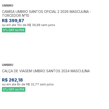
UMBRO
CAMISA UMBRO SANTOS OFICIAL 2 2026 MASCULINA -
TORCEDOR N°10
R$ 399,87
ou em ate
10
x de
R$ 39,98
sem juros
5% OFF no PIX
UMBRO
CALÇA DE VIAGEM UMBRO SANTOS 2024 MASCULINA
R$ 262,18
ou em ate
8
x de
R$ 32,77
sem juros
5% OFF no PIX