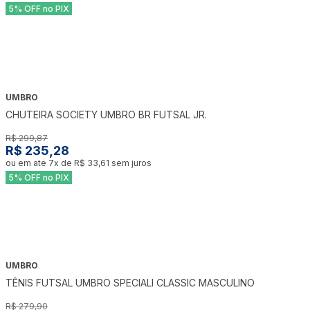
5% OFF no PIX
UMBRO
-
22
%
CHUTEIRA SOCIETY UMBRO BR FUTSAL JR.
R$ 299,87
R$ 235,28
ou em ate
7
x de
R$ 33,61
sem juros
5% OFF no PIX
UMBRO
-
30
%
TÊNIS FUTSAL UMBRO SPECIALI CLASSIC MASCULINO
R$ 279,90