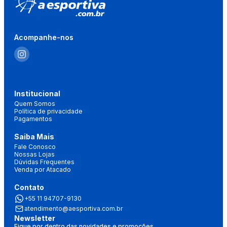
Acompanhe-nos
Institucional
Quem Somos
Política de privacidade
Pagamentos
Saiba Mais
Fale Conosco
Nossas Lojas
Dúvidas Frequentes
Venda por Atacado
Contato
+55 11 94707-9130
atendimento@aesportiva.com.br
Newsletter
Fique por dentro das novidades e promoções