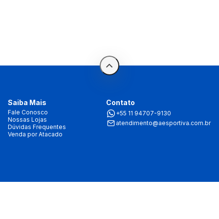
Saiba Mais
Contato
Fale Conosco
+55 11 94707-9130
Nossas Lojas
atendimento@aesportiva.com.br
Dúvidas Frequentes
Venda por Atacado