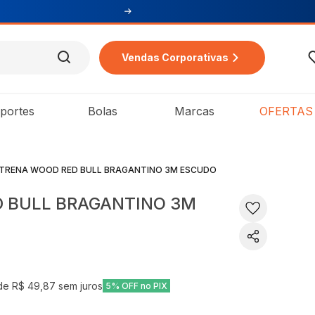
Vendas Corporativas
portes
Bolas
Marcas
OFERTAS
TRENA WOOD RED BULL BRAGANTINO 3M ESCUDO
 BULL BRAGANTINO 3M
 de
R$ 49,87
sem juros
5% OFF no PIX