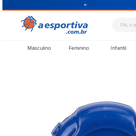
ul e Sudeste
Masculino
Feminino
Infantil