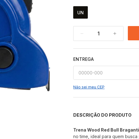
UN
1
ENTREGA
Não sei meu CEP
DESCRIÇÃO DO PRODUTO
Trena Wood Red Bull Bragant
no time, ideal para quem busca p