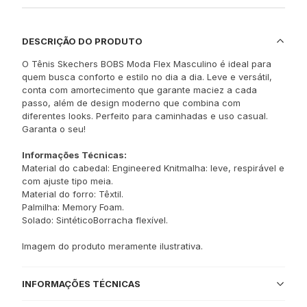
DESCRIÇÃO DO PRODUTO
O Tênis Skechers BOBS Moda Flex Masculino é ideal para
quem busca conforto e estilo no dia a dia. Leve e versátil,
conta com amortecimento que garante maciez a cada
passo, além de design moderno que combina com
diferentes looks. Perfeito para caminhadas e uso casual.
Garanta o seu!
Informações Técnicas:
Material do cabedal: Engineered Knitmalha: leve, respirável e
com ajuste tipo meia.
Material do forro: Têxtil.
Palmilha: Memory Foam.
Solado: SintéticoBorracha flexível.
Imagem do produto meramente ilustrativa.
INFORMAÇÕES TÉCNICAS