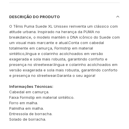
DESCRIÇÃO DO PRODUTO
O Tênis Puma Suede XL Unissex reinventa um clássico com
atitude urbana. Inspirado na herança da PUMA no
breakdance, o modelo mantém o DNA icônico do Suede com
um visual mais marcante e atual.Conta com cabedal
totalmente em camurça, Formstrip em material
sintético,língua e colarinho acolchoados em versão
exagerada e sola mais robusta, garantindo conforto e
presença no streetwear.língua e colarinho acolchoados em
versão exagerada e sola mais robusta, garantindo conforto
e presença no streetwear.Garanta o seu agora!
Informações Técnicas:
Cabedal em camurça.
Faixa Formstip em material sintético.
Forro em malha.
Palmilha em malha.
Entressola de borracha.
Solado de borracha.