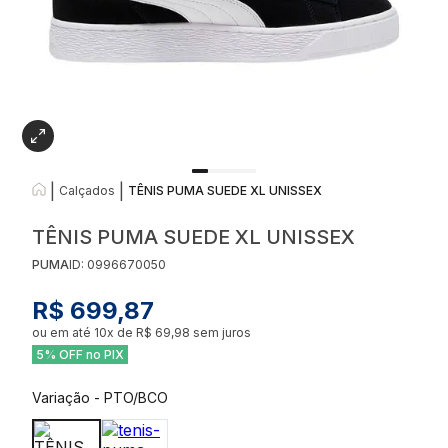
|
|
Calçados
TÊNIS PUMA SUEDE XL UNISSEX
TÊNIS PUMA SUEDE XL UNISSEX
PUMA
ID:
0996670050
R$ 699,87
ou em até
10
x de
R$ 69,98
sem juros
5% OFF no PIX
Variação
-
PTO/BCO