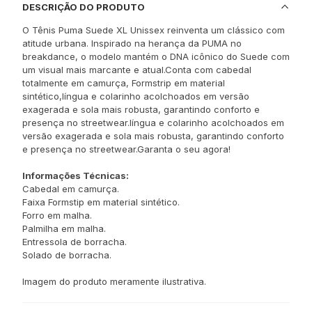
DESCRIÇÃO DO PRODUTO
O Tênis Puma Suede XL Unissex reinventa um clássico com
atitude urbana. Inspirado na herança da PUMA no
breakdance, o modelo mantém o DNA icônico do Suede com
um visual mais marcante e atual.Conta com cabedal
totalmente em camurça, Formstrip em material
sintético,língua e colarinho acolchoados em versão
exagerada e sola mais robusta, garantindo conforto e
presença no streetwear.língua e colarinho acolchoados em
versão exagerada e sola mais robusta, garantindo conforto
e presença no streetwear.Garanta o seu agora!
Informações Técnicas:
Cabedal em camurça.
Faixa Formstip em material sintético.
Forro em malha.
Palmilha em malha.
Entressola de borracha.
Solado de borracha.
Imagem do produto meramente ilustrativa.