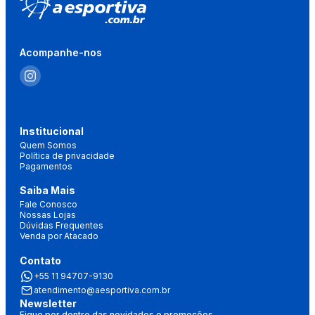
Acompanhe-nos
Institucional
Quem Somos
Política de privacidade
Pagamentos
Saiba Mais
Fale Conosco
Nossas Lojas
Dúvidas Frequentes
Venda por Atacado
Contato
+55 11 94707-9130
atendimento@aesportiva.com.br
Newsletter
Fique por dentro das novidades e promoções