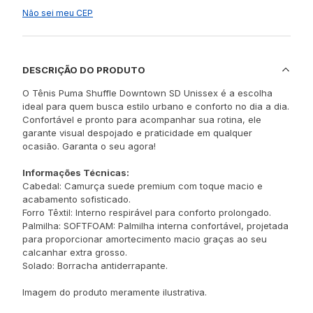
Não sei meu CEP
DESCRIÇÃO DO PRODUTO
O Tênis Puma Shuffle Downtown SD Unissex é a escolha
ideal para quem busca estilo urbano e conforto no dia a dia.
Confortável e pronto para acompanhar sua rotina, ele
garante visual despojado e praticidade em qualquer
ocasião. Garanta o seu agora!
Informações Técnicas:
Cabedal: Camurça suede premium com toque macio e
acabamento sofisticado.
Forro Têxtil: Interno respirável para conforto prolongado.
Palmilha: SOFTFOAM: Palmilha interna confortável, projetada
para proporcionar amortecimento macio graças ao seu
calcanhar extra grosso.
Solado: Borracha antiderrapante.
Imagem do produto meramente ilustrativa.