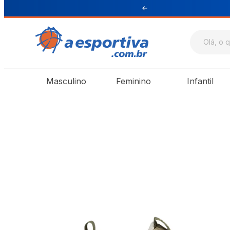
ul e Sudeste
Masculino
Feminino
Infantil