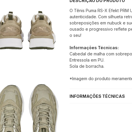
DESCRIÇÃO DO PRODUTO
O Tênis Puma RS-X Efekt PRM U
autenticidade. Com silhueta ret
sobreposições em nubuck e sued
ousado e progressivo reflete 
o seu!
Informações Técnicas:
Cabedal de malha com sobrepo
Entressola em PU.
Sola de borracha.
*Imagem do produto meramente i
INFORMAÇÕES TÉCNICAS