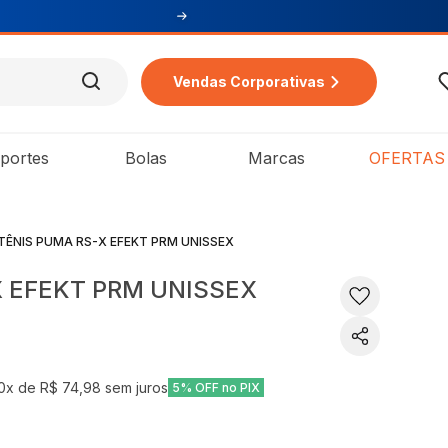
Vendas Corporativas
portes
Bolas
Marcas
OFERTAS
TÊNIS PUMA RS-X EFEKT PRM UNISSEX
X EFEKT PRM UNISSEX
0
x de
R$ 74,98
sem juros
5% OFF no PIX