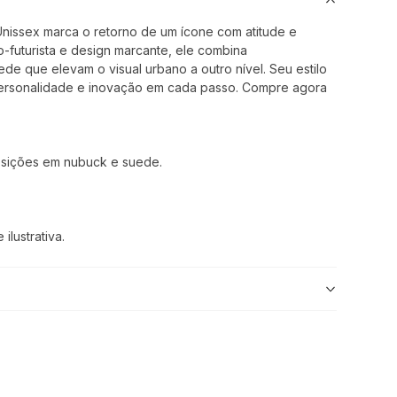
nissex marca o retorno de um ícone com atitude e
ro-futurista e design marcante, ele combina
e que elevam o visual urbano a outro nível. Seu estilo
personalidade e inovação em cada passo. Compre agora
sições em nubuck e suede.
lustrativa.