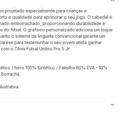
 foi projetado especialmente para crianças e
to e qualidade para aprimorar o seu jogo. O cabedal é
minado emborrachado, proporcionando durabilidade e
s do futsal. O grafismo personalizado adiciona um toque
quanto o sistema de lingueta convencional garante um
eparese para testemunhar o seu jovem atleta ganhar
 com o Tênis Futsal Umbro Pro 5 Jr!
tico / forro 100% Sintético / Palmilha 90% EVA - 10%
 Borracha.
ustrativa.