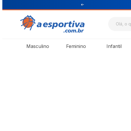
ul e Sudeste
Masculino
Feminino
Infantil