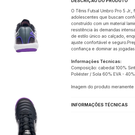
DESCRIÇÃO DO PRODUTO
O Tênis Futsal Umbro Pro 5 Jr.,
adolescentes que buscam confor
construído com um material la
resistência às demandas intensa
de estilo único ao calçado, en
ajuste confortável e seguro.Pr
confiança e dominar as jogadas
Informações Técnicas:
Composição: cabedal 100% Sinté
Poliéster / Sola 60% EVA - 40%
Imagem do produto meramente il
INFORMAÇÕES TÉCNICAS