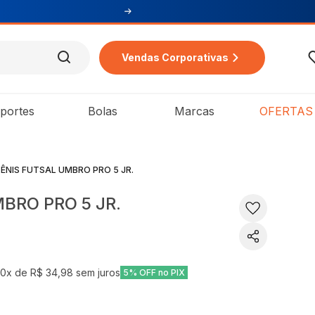
Vendas Corporativas
portes
Bolas
Marcas
OFERTAS
ÊNIS FUTSAL UMBRO PRO 5 JR.
BRO PRO 5 JR.
10
x de
R$ 34,98
sem juros
5% OFF no PIX