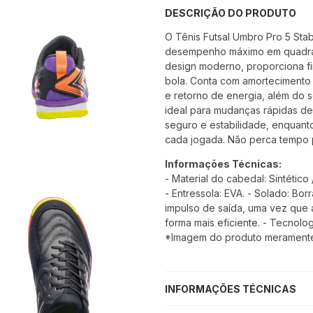
DESCRIÇÃO DO PRODUTO
O Tênis Futsal Umbro Pro 5 Stab
desempenho máximo em quadra.
design moderno, proporciona f
bola. Conta com amorteciment
e retorno de energia, além do
ideal para mudanças rápidas de 
seguro e estabilidade, enquant
cada jogada. Não perca tempo 
Informações Técnicas:
- Material do cabedal: Sintético 
- Entressola: EVA. - Solado: Bor
impulso de saída, uma vez que a
forma mais eficiente. - Tecnolog
*Imagem do produto meramente i
INFORMAÇÕES TÉCNICAS