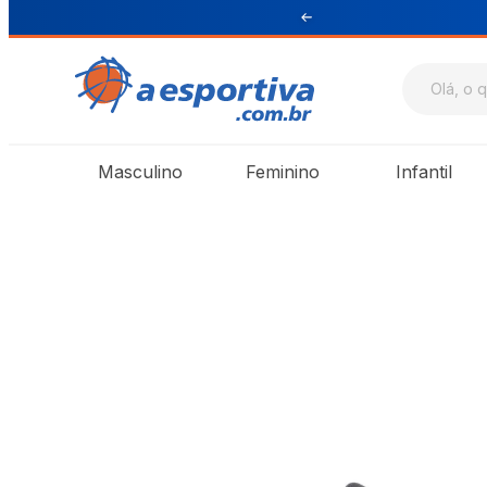
ul e Sudeste
Masculino
Feminino
Infantil