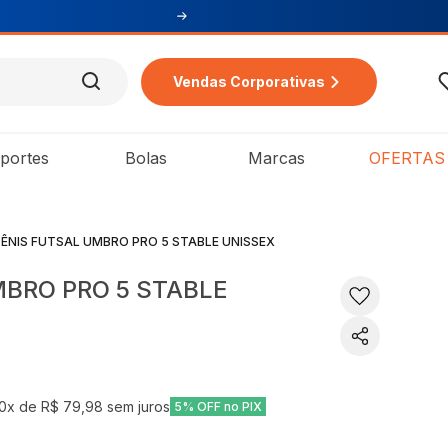
Vendas Corporativas
portes
Bolas
Marcas
OFERTAS
ÊNIS FUTSAL UMBRO PRO 5 STABLE UNISSEX
MBRO PRO 5 STABLE
10
x de
R$ 79,98
sem juros
5% OFF no PIX