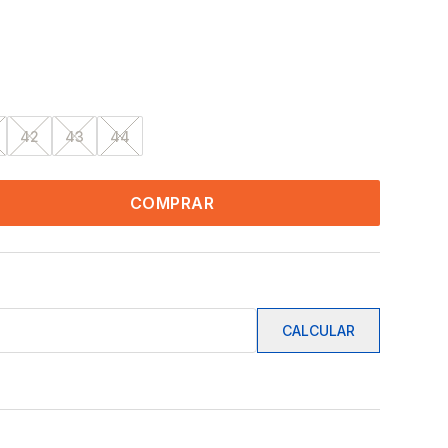
42
43
44
COMPRAR
CALCULAR