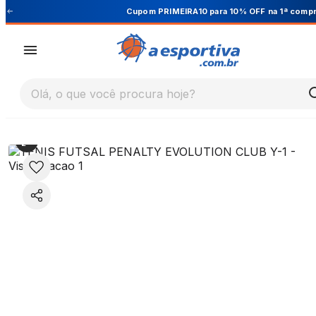
Cupom PRIMEIRA10 para 10% OFF na 1ª compra
Olá, o que você procura hoje?