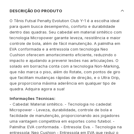
DESCRIÇÃO DO PRODUTO
O Tênis Futsal Penalty Evolution Club Y-1 é a escolha ideal
para quem busca desempenho, conforto e durabilidade
dentro das quadras. Seu cabedal em material sintético com
tecnologia Micropower garante leveza, resistência e maior
controle de bola, além de fácil manutenção. A palmilha em
EVA conformada e a entressola com tecnologia Neo
Cushion oferecem amortecimento eficiente, reduzindo o
impacto e ajudando a prevenir lesões nas articulações. O
solado em borracha conta com a tecnologia Non-Marking,
que não marca o piso, além do Rotate, com pontos de giro
que facilitam mudanças rápidas de direção, e o Ultra Grip,
que proporciona máxima aderência em qualquer tipo de
quadra. Adquira agora a sua!
Informações Técnicas:
- Cabedal: Material sintético. - Tecnologia no cadedal:
Micropower - Leveza, durabilidade, controle de bola e
facilidade de manutenção, proporcionando aos jogadores
uma vantagem competitiva em esportes como futebol. -
Palmilha: EVA conformada. - Entresola: Eva. - Tecnologia na
entressola: Neo Cushion - Entressola em EVA que reduz o