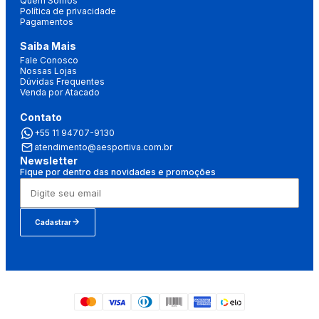
Quem Somos
Política de privacidade
Pagamentos
Saiba Mais
Fale Conosco
Nossas Lojas
Dúvidas Frequentes
Venda por Atacado
Contato
+55 11 94707-9130
atendimento@aesportiva.com.br
Newsletter
Fique por dentro das novidades e promoções
Cadastrar