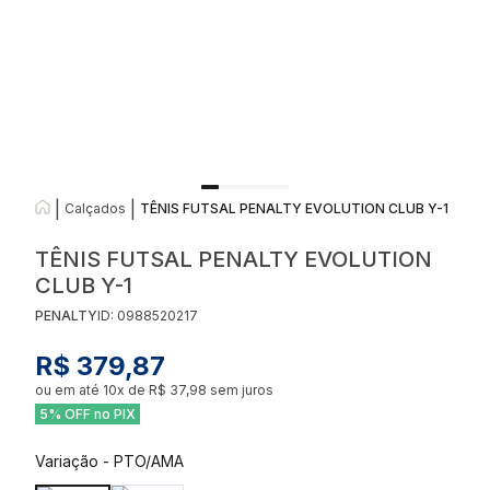
|
|
Calçados
TÊNIS FUTSAL PENALTY EVOLUTION CLUB Y-1
TÊNIS FUTSAL PENALTY EVOLUTION
CLUB Y-1
PENALTY
ID:
0988520217
R$ 379,87
ou em até
10
x de
R$ 37,98
sem juros
5% OFF no PIX
Variação
-
PTO/AMA