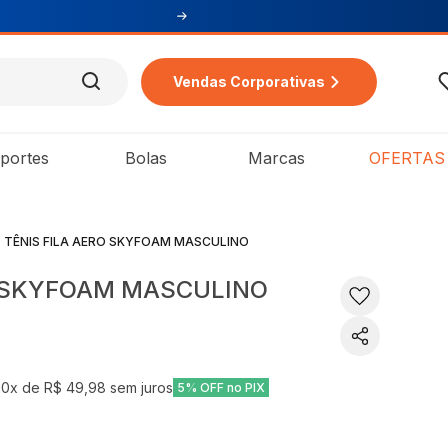
Vendas Corporativas
portes
Bolas
Marcas
OFERTAS
TÊNIS FILA AERO SKYFOAM MASCULINO
O SKYFOAM MASCULINO
10
x de
R$ 49,98
sem juros
5% OFF no PIX