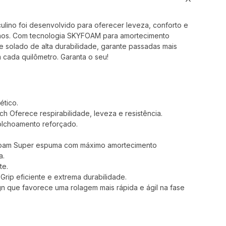
ulino foi desenvolvido para oferecer leveza, conforto e
inos. Com tecnologia SKYFOAM para amortecimento
e solado de alta durabilidade, garante passadas mais
 cada quilômetro. Garanta o seu!
ético.
h Oferece respirabilidade, leveza e resistência.
colchoamento reforçado.
yFoam Super espuma com máximo amortecimento
a.
te.
Grip eficiente e extrema durabilidade.
gn que favorece uma rolagem mais rápida e ágil na fase