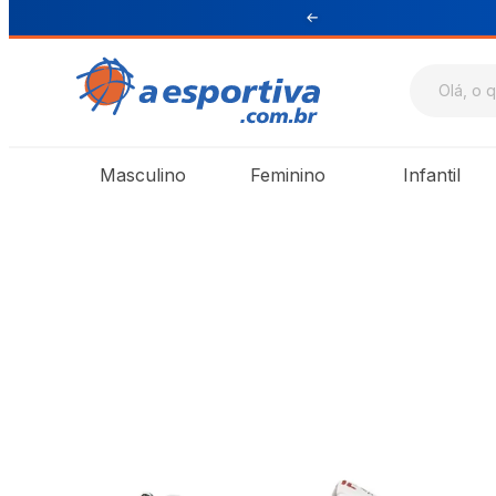
ul e Sudeste
Masculino
Feminino
Infantil