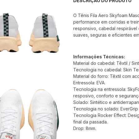
DESCRIÇÃO DO PRODUTO
O Tênis Fila Aero Skyfoam Masc
performance em corridas e tre
responsivo, cabedal respirável 
suaves, seguras e eficientes em
Informações Técnicas:
Material do cabedal: Têxtil / Sint
Tecnologia no cabedal: Skin Tec
Material do forro: Têxtil com a
Entressola: EVA.
Tecnologia na entressola: Sk
resposivo, conforto e seguranç
Solado: Sintético e antiderrapan
Tecnologia no solado: EverGrip 
Tecnologia Rocker Effect: Desi
final da passada.
Drop: 8mm.