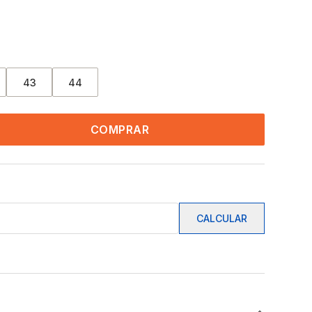
43
44
COMPRAR
CALCULAR