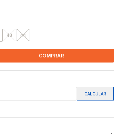
43
44
COMPRAR
CALCULAR