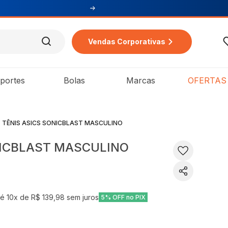
Vendas Corporativas
portes
Bolas
Marcas
OFERTAS
TÊNIS ASICS SONICBLAST MASCULINO
NICBLAST MASCULINO
té
10
x de
R$ 139,98
sem juros
5% OFF no PIX