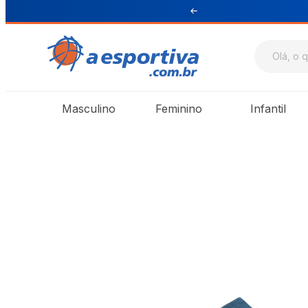
ul e Sudeste
Masculino
Feminino
Infantil