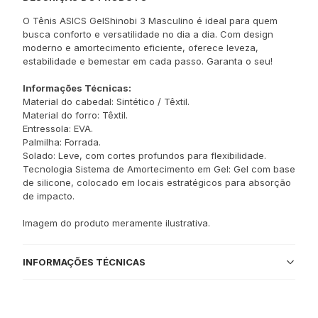
O Tênis ASICS GelShinobi 3 Masculino é ideal para quem
busca conforto e versatilidade no dia a dia. Com design
moderno e amortecimento eficiente, oferece leveza,
estabilidade e bemestar em cada passo. Garanta o seu!
Informações Técnicas:
Material do cabedal: Sintético / Têxtil.
Material do forro: Têxtil.
Entressola: EVA.
Palmilha: Forrada.
Solado: Leve, com cortes profundos para flexibilidade.
Tecnologia Sistema de Amortecimento em Gel: Gel com base
de silicone, colocado em locais estratégicos para absorção
de impacto.
Imagem do produto meramente ilustrativa.
INFORMAÇÕES TÉCNICAS