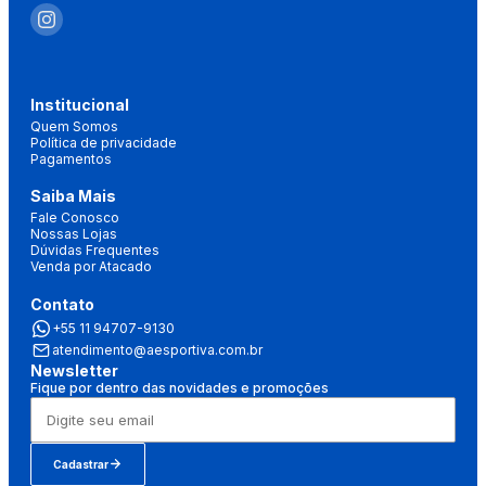
Institucional
Quem Somos
Política de privacidade
Pagamentos
Saiba Mais
Fale Conosco
Nossas Lojas
Dúvidas Frequentes
Venda por Atacado
Contato
+55 11 94707-9130
atendimento@aesportiva.com.br
Newsletter
Fique por dentro das novidades e promoções
Cadastrar