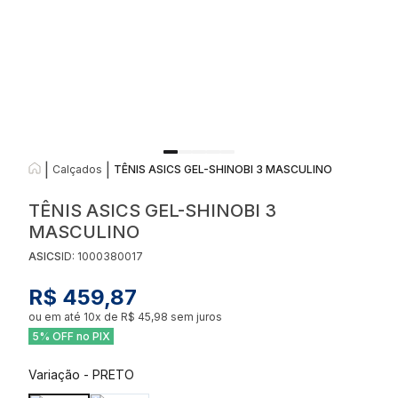
|
|
Calçados
TÊNIS ASICS GEL-SHINOBI 3 MASCULINO
TÊNIS ASICS GEL-SHINOBI 3
MASCULINO
ASICS
ID:
1000380017
R$ 459,87
ou em até
10
x de
R$ 45,98
sem juros
5% OFF no PIX
Variação
-
PRETO