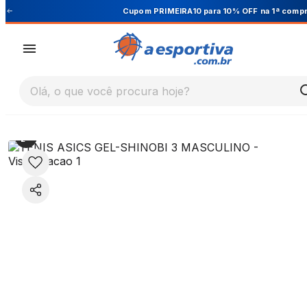
Cupom PRIMEIRA10 para 10% OFF na 1ª compra
Olá, o que você procura hoje?