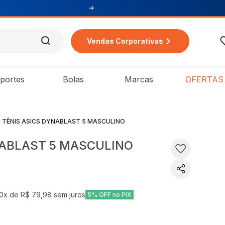
Vendas Corporativas
portes
Bolas
Marcas
OFERTAS
TÊNIS ASICS DYNABLAST 5 MASCULINO
NABLAST 5 MASCULINO
10
x de
R$ 79,98
sem juros
5% OFF no PIX