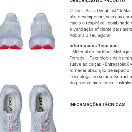
DESCRIÇÃO DO PRODUTO
O Tênis Asics Dynablast™ 5 Mas
alto desempenho, seja nas corri
macio e respirável, combinado 
e ventilação eficiente para man
Adquira o seu agora!
Informações Técnicas:
- Material do cadebal: Malha jacq
Forrada. - Tecnologia na palmil
suave ao calçar. - Entressola: 
fornecer absorção de impacto l
Tecnologia no solado: Borracha
do produto meramente ilustrativ
INFORMAÇÕES TÉCNICAS