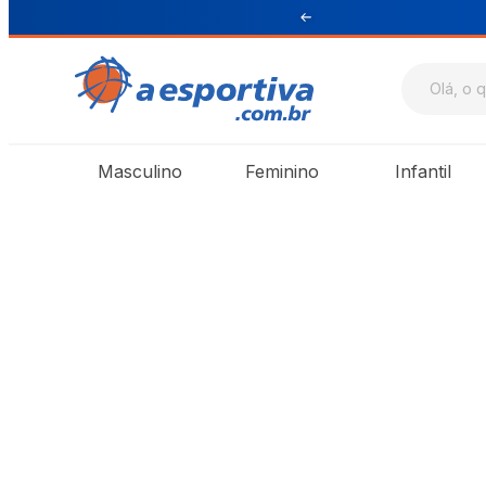
ul e Sudeste
Masculino
Feminino
Infantil