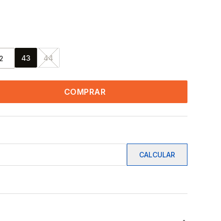
43
44
2
COMPRAR
CALCULAR