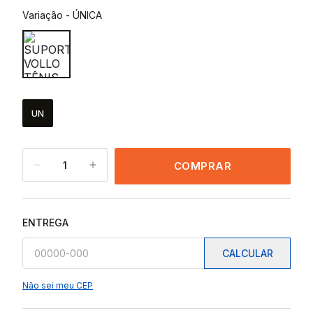
Variação
-
ÚNICA
UN
1
COMPRAR
ENTREGA
CALCULAR
Não sei meu CEP