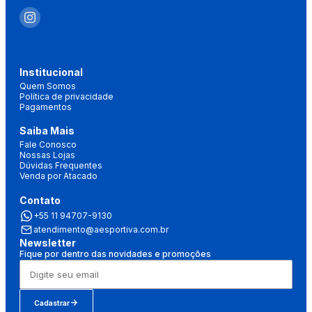
Institucional
Quem Somos
Política de privacidade
Pagamentos
Saiba Mais
Fale Conosco
Nossas Lojas
Dúvidas Frequentes
Venda por Atacado
Contato
+55 11 94707-9130
atendimento@aesportiva.com.br
Newsletter
Fique por dentro das novidades e promoções
Cadastrar