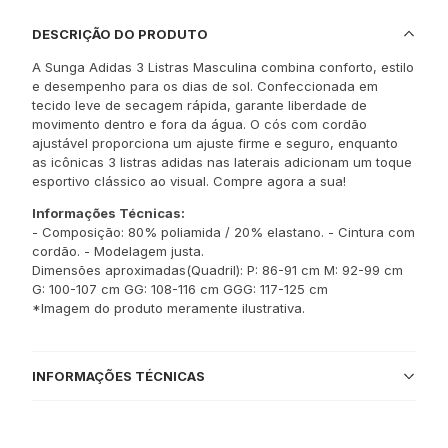
DESCRIÇÃO DO PRODUTO
A Sunga Adidas 3 Listras Masculina combina conforto, estilo
e desempenho para os dias de sol. Confeccionada em
tecido leve de secagem rápida, garante liberdade de
movimento dentro e fora da água. O cós com cordão
ajustável proporciona um ajuste firme e seguro, enquanto
as icônicas 3 listras adidas nas laterais adicionam um toque
esportivo clássico ao visual. Compre agora a sua!
Informações Técnicas:
- Composição: 80% poliamida / 20% elastano. - Cintura com
cordão. - Modelagem justa.
Dimensões aproximadas(Quadril): P: 86-91 cm M: 92-99 cm
G: 100-107 cm GG: 108-116 cm GGG: 117-125 cm
*Imagem do produto meramente ilustrativa.
INFORMAÇÕES TÉCNICAS