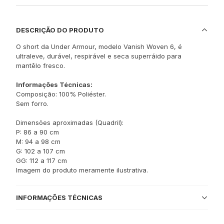
DESCRIÇÃO DO PRODUTO
O short da Under Armour, modelo Vanish Woven 6, é
ultraleve, durável, respirável e seca superráido para
mantêlo fresco.
Informações Técnicas:
Composição: 100% Poliéster.
Sem forro.
Dimensões aproximadas (Quadril):
P: 86 a 90 cm
M: 94 a 98 cm
G: 102 a 107 cm
GG: 112 a 117 cm
Imagem do produto meramente ilustrativa.
INFORMAÇÕES TÉCNICAS