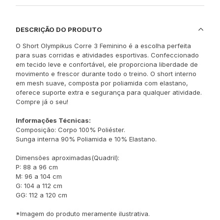
DESCRIÇÃO DO PRODUTO
O Short Olympikus Corre 3 Feminino é a escolha perfeita
para suas corridas e atividades esportivas. Confeccionado
em tecido leve e confortável, ele proporciona liberdade de
movimento e frescor durante todo o treino. O short interno
em mesh suave, composta por poliamida com elastano,
oferece suporte extra e segurança para qualquer atividade.
Compre já o seu!
Informações Técnicas:
Composição: Corpo 100% Poliéster.
Sunga interna 90% Poliamida e 10% Elastano.
Dimensões aproximadas(Quadril):
P: 88 a 96 cm
M: 96 a 104 cm
G: 104 a 112 cm
GG: 112 a 120 cm
*Imagem do produto meramente ilustrativa.